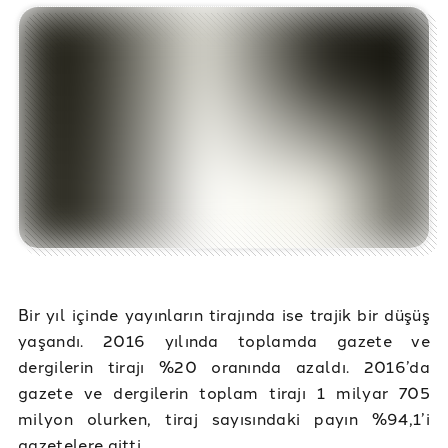
Bir yıl içinde yayınların tirajında ise trajik bir düşüş
yaşandı. 2016 yılında toplamda gazete ve
dergilerin tirajı %20 oranında azaldı. 2016’da
gazete ve dergilerin toplam tirajı 1 milyar 705
milyon olurken, tiraj sayısındaki payın %94,1’i
gazetelere aitti.