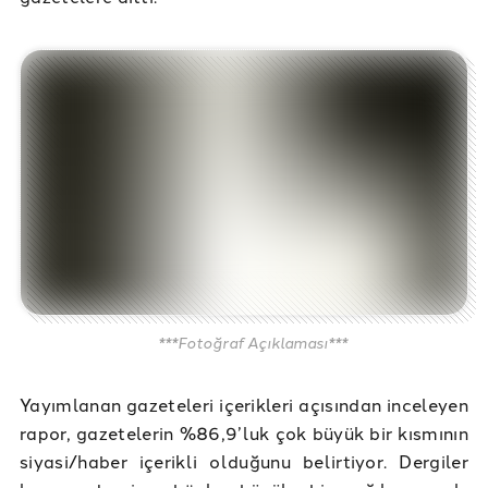
***Fotoğraf Açıklaması***
Yayımlanan gazeteleri içerikleri açısından inceleyen
rapor, gazetelerin %86,9’luk çok büyük bir kısmının
siyasi/haber içerikli olduğunu belirtiyor. Dergiler