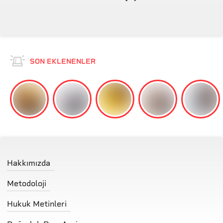
Orijinal mi?
SON EKLENENLER
Hakkımızda
Metodoloji
Hukuk Metinleri