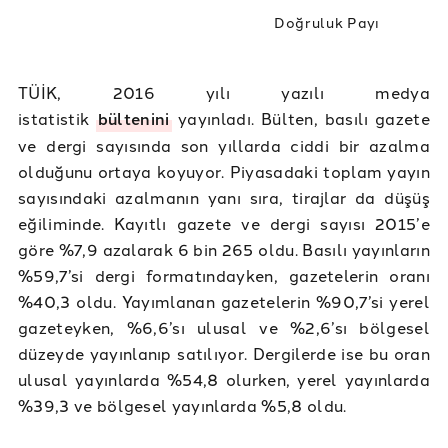
Doğruluk Payı
TÜİK, 2016 yılı yazılı medya
istatistik
bültenini
yayınladı. Bülten, basılı gazete
ve dergi sayısında son yıllarda ciddi bir azalma
olduğunu ortaya koyuyor. Piyasadaki toplam yayın
sayısındaki azalmanın yanı sıra, tirajlar da düşüş
eğiliminde. Kayıtlı gazete ve dergi sayısı 2015’e
göre %7,9 azalarak 6 bin 265 oldu. Basılı yayınların
%59,7’si dergi formatındayken, gazetelerin oranı
%40,3 oldu. Yayımlanan gazetelerin %90,7’si yerel
gazeteyken, %6,6’sı ulusal ve %2,6’sı bölgesel
düzeyde yayınlanıp satılıyor. Dergilerde ise bu oran
ulusal yayınlarda %54,8 olurken, yerel yayınlarda
%39,3 ve bölgesel yayınlarda %5,8 oldu.