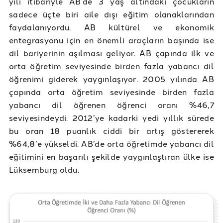
yılı itibariyle AB’de 3 yaş altındaki çocukların
sadece üçte biri aile dışı eğitim olanaklarından
faydalanıyordu. AB kültürel ve ekonomik
entegrasyonu için en önemli araçların başında ise
dil bariyerinin aşılması geliyor. AB çapında ilk ve
orta öğretim seviyesinde birden fazla yabancı dil
öğrenimi giderek yaygınlaşıyor. 2005 yılında AB
çapında orta öğretim seviyesinde birden fazla
yabancı dil öğrenen öğrenci oranı %46,7
seviyesindeydi. 2012’ye kadarki yedi yıllık sürede
bu oran 18 puanlık ciddi bir artış göstererek
%64,8’e yükseldi. AB’de orta öğretimde yabancı dil
eğitimini en başarılı şekilde yaygınlaştıran ülke ise
Lüksemburg oldu.