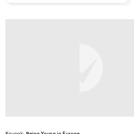
Kaynak:
Being Young in Europe