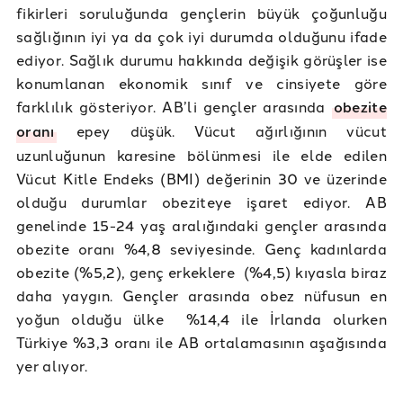
fikirleri soruluğunda gençlerin büyük çoğunluğu
sağlığının iyi ya da çok iyi durumda olduğunu ifade
ediyor. Sağlık durumu hakkında değişik görüşler ise
konumlanan ekonomik sınıf ve cinsiyete göre
farklılık gösteriyor. AB’li gençler arasında
obezite
oranı
epey düşük. Vücut ağırlığının vücut
uzunluğunun karesine bölünmesi ile elde edilen
Vücut Kitle Endeks (BMI) değerinin 30 ve üzerinde
olduğu durumlar obeziteye işaret ediyor. AB
genelinde 15-24 yaş aralığındaki gençler arasında
obezite oranı %4,8 seviyesinde. Genç kadınlarda
obezite (%5,2), genç erkeklere (%4,5) kıyasla biraz
daha yaygın. Gençler arasında obez nüfusun en
yoğun olduğu ülke %14,4 ile İrlanda olurken
Türkiye %3,3 oranı ile AB ortalamasının aşağısında
yer alıyor.