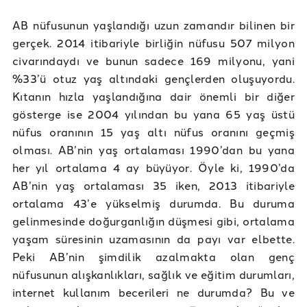
AB nüfusunun yaşlandığı uzun zamandır bilinen bir
gerçek. 2014 itibariyle birliğin nüfusu 507 milyon
civarındaydı ve bunun sadece 169 milyonu, yani
%33’ü otuz yaş altındaki gençlerden oluşuyordu.
Kıtanın hızla yaşlandığına dair önemli bir diğer
gösterge ise 2004 yılından bu yana 65 yaş üstü
nüfus oranının 15 yaş altı nüfus oranını geçmiş
olması. AB’nin yaş ortalaması 1990’dan bu yana
her yıl ortalama 4 ay büyüyor. Öyle ki, 1990’da
AB’nin yaş ortalaması 35 iken, 2013 itibariyle
ortalama 43’e yükselmiş durumda. Bu duruma
gelinmesinde doğurganlığın düşmesi gibi, ortalama
yaşam süresinin uzamasının da payı var elbette.
Peki AB’nin şimdilik azalmakta olan genç
nüfusunun alışkanlıkları, sağlık ve eğitim durumları,
internet kullanım becerileri ne durumda? Bu ve