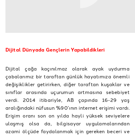
Dijital Dünyada Gençlerin Yapabildikleri
Dijital çağa kaçınılmaz olarak ayak uydurma
çabalarımız bir taraftan günlük hayatımıza önemli
değişiklikler getirirken, diğer taraftan kuşaklar ve
sınıflar arasında uçurumun artmasına sebebiyet
verdi. 2014 itibariyle, AB çapında 16-29 yaş
aralığındaki nüfusun %90’ının internet erişimi vardı.
Erişim oranı son on yılda hayli yüksek seviyelere
ulaşmış olsa da, bilgisayar uygulamalarından
azami ölçüde faydalanmak için gereken beceri ve