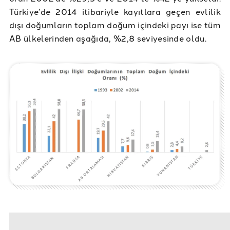
Türkiye’de 2014 itibariyle kayıtlara geçen evlilik
dışı doğumların toplam doğum içindeki payı ise tüm
AB ülkelerinden aşağıda, %2,8 seviyesinde oldu.