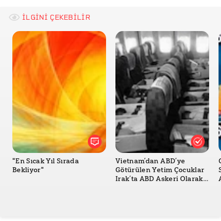
İLGİNİ ÇEKEBİLİR
"En Sıcak Yıl Sırada
Vietnam’dan ABD’ye
Bekliyor"
Götürülen Yetim Çocuklar
Irak’ta ABD Askeri Olarak
Savaştı mı?