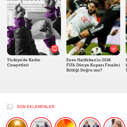
Türkiye’de Kadın
Enes Halifekan’ın 2026
Cinayetleri
FIFA Dünya Kupası Finalini
Bildiği Doğru mu?
SON EKLENENLER