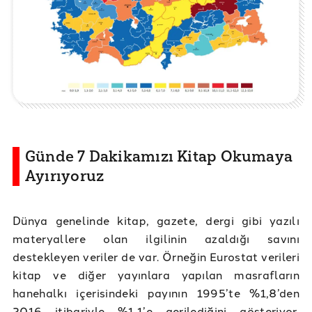
Günde 7 Dakikamızı Kitap Okumaya
Ayırıyoruz
Dünya genelinde kitap, gazete, dergi gibi yazılı
materyallere olan ilgilinin azaldığı savını
destekleyen veriler de var. Örneğin Eurostat verileri
kitap ve diğer yayınlara yapılan masrafların
hanehalkı içerisindeki payının 1995’te %1,8’den
2016 itibariyle %1,1’e gerilediğini gösteriyor.