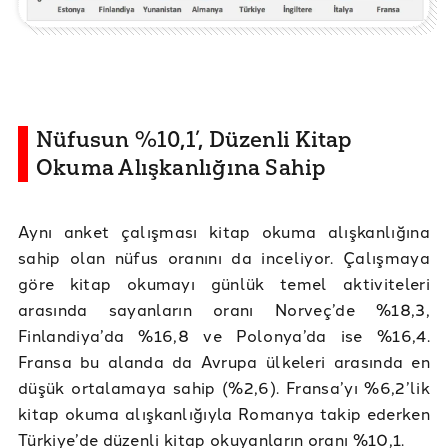
Nüfusun %10,1’, Düzenli Kitap
Okuma Alışkanlığına Sahip
Aynı anket çalışması kitap okuma alışkanlığına
sahip olan nüfus oranını da inceliyor. Çalışmaya
göre kitap okumayı günlük temel aktiviteleri
arasında sayanların oranı Norveç’de %18,3,
Finlandiya’da %16,8 ve Polonya’da ise %16,4.
Fransa bu alanda da Avrupa ülkeleri arasında en
düşük ortalamaya sahip (%2,6). Fransa’yı %6,2’lik
kitap okuma alışkanlığıyla Romanya takip ederken
Türkiye’de düzenli kitap okuyanların oranı %10,1.