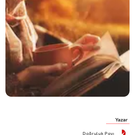
Yazar
Doğruluk Payı