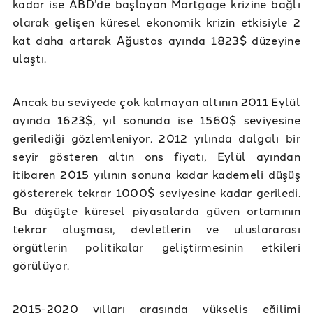
kadar ise ABD’de başlayan Mortgage krizine bağlı
olarak gelişen küresel ekonomik krizin etkisiyle 2
kat daha artarak Ağustos ayında 1823$ düzeyine
ulaştı.
Ancak bu seviyede çok kalmayan altının 2011 Eylül
ayında 1623$, yıl sonunda ise 1560$ seviyesine
gerilediği gözlemleniyor. 2012 yılında dalgalı bir
seyir gösteren altın ons fiyatı, Eylül ayından
itibaren 2015 yılının sonuna kadar kademeli düşüş
göstererek tekrar 1000$ seviyesine kadar geriledi.
Bu düşüşte küresel piyasalarda güven ortamının
tekrar oluşması, devletlerin ve uluslararası
örgütlerin politikalar geliştirmesinin etkileri
görülüyor.
2015-2020 yılları arasında yükseliş eğilimi