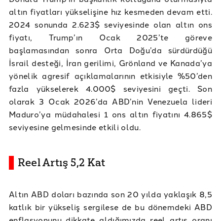
altın fiyatları yükselişine hız kesmeden devam etti.
2024 sonunda 2.623$ seviyesinde olan altın ons
fiyatı, Trump’ın Ocak 2025’te göreve
başlamasından sonra Orta Doğu’da sürdürdüğü
İsrail desteği, İran gerilimi, Grönland ve Kanada’ya
yönelik agresif açıklamalarının etkisiyle %50’den
fazla yükselerek 4.000$ seviyesini geçti. Son
olarak 3 Ocak 2026’da ABD’nin Venezuela lideri
Maduro’ya müdahalesi 1 ons altın fiyatını 4.865$
seviyesine gelmesinde etkili oldu.
Reel Artış 5,2 Kat
Altın ABD doları bazında son 20 yılda yaklaşık 8,5
katlık bir yükseliş sergilese de bu dönemdeki ABD
enflasyonunu dikkate aldığımızda reel artış oranı