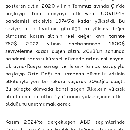
gösteren altın, 2020 yılının Temmuz ayında Çin’de
başlayıp tüm dünyayı etkileyen COVID-19
pandemisi etkisiyle 1974$’a kadar yükseldi. Bu
seviye, altın fiyatının gördüğü en yüksek değer
olmasına karşın altının reel değeri aynı tarihte
762$. 2022 yılının sonbaharında 1600$
seviyelerine kadar düşen altın, 2023’ün sonunda
pandemi sonrası küresel düzeyde artan enflasyon,
Ukrayna-Rusya savaşı ve İsrail-Hamas savaşıyla
başlayıp Orta Doğu’da tırmanan güvenlik krizinin
etkileriyle yeni bir rekora koşarak 2062$’a ulaştı.
Bu süreçte dünyada bahsi geçen ülkelerin yüksek
alımlarının da altın fiyatlarının yükselişinde etkili
olduğunu unutmamak gerek.
Kasım 2024’te gerçekleşen ABD seçimlerinde
Donald Trump’ın başkanlık koltuğuna oturmasıyla