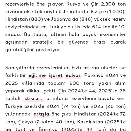
rezervleriyle öne çıkıyor. Rusya ve Çin 2.300 ton
civarındaki stoklarıyla üst sıralarda. İsviçre (1.040),
Hindistan (880) ve Japonya da (846) yüksek rezerv
seviyelerindeyken, Türkiye bu listede 614 ton ile 10.
sırada. Bu tablo, altının hala büyük ekonomiler
açısından stratejik bir güvence aracı olarak
görüldüğünü gösteriyor.
Son yıllarda rezervlerini en hızlı artıran ülkeler ise
farklı bir
eğilime
işaret
ediyor
. Polonya 2024 ve
2025 yıllarında toplam 200 tona yakın alım
yaparak dikkat çekti. Çin 2024’te 44, 2025’te 26
tonluk
istikrarlı
alımlarla rezervlerini büyütürken,
Türkiye özellikle 2024 (74 ton) ve 2025 (26 ton)
yıllarındaki
artışla
öne çıktı. Hindistan (2024’te 72
ton), Çekya (2 yılda 40 ton), Kazakistan (2025’te
56 ton) ve Brezilya (2025’te 42 ton) da bu