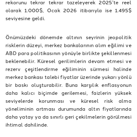
rekorunu tekrar tekrar tazeleyerek 2025’te reel
olarak 1.000$, Ocak 2026 itibarıyla ise 1.495$
seviyesine geldi.
Önümüzdeki dönemde altının seyrinin jeopolitik
risklerin düzeyi, merkez bankalarının alım eğilimi ve
ABD para politikasının yönüyle birlikte şekillenmesi
beklenebilir. Küresel gerilimlerin devam etmesi ve
rezerv çeşitlendirme eğiliminin sürmesi halinde
merkez bankası talebi fiyatlar üzerinde yukarı yönlü
bir baskı oluşturabilir. Buna karşılık enflasyonun
daha kalıcı biçimde gerilemesi, faizlerin yüksek
seviyelerde korunması ve küresel risk alma
yöneliminin artması durumunda altın fiyatlarında
daha yatay ya da sınırlı geri çekilmelerin görülmesi
ihtimal dahilinde.