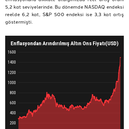
5,2 kat seviyelerinde. Bu dönemde NASDAQ endeksi
reelde 6,2 kat, S&P 500 endeksi ise 3,3 kat artış
göstermişti.