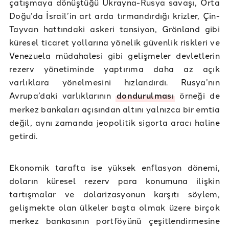
çatışmaya dönüştüğü Ukrayna-Rusya savaşı, Orta
Doğu’da İsrail’in art arda tırmandırdığı krizler, Çin-
Tayvan hattındaki askeri tansiyon, Grönland gibi
küresel ticaret yollarına yönelik güvenlik riskleri ve
Venezuela müdahalesi gibi gelişmeler devletlerin
rezerv yönetiminde yaptırıma daha az açık
varlıklara yönelmesini hızlandırdı. Rusya’nın
Avrupa’daki varlıklarının
dondurulması
örneği de
merkez bankaları açısından altını yalnızca bir emtia
değil, aynı zamanda jeopolitik sigorta aracı haline
getirdi.
Ekonomik tarafta ise yüksek enflasyon dönemi,
doların küresel rezerv para konumuna ilişkin
tartışmalar ve dolarizasyonun karşıtı söylem,
gelişmekte olan ülkeler başta olmak üzere birçok
merkez bankasının portföyünü çeşitlendirmesine