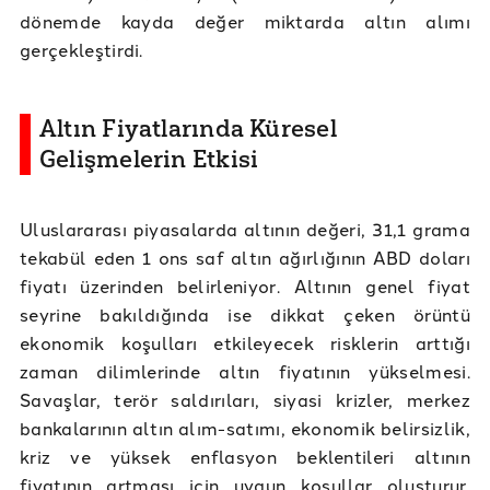
dönemde kayda değer miktarda altın alımı
gerçekleştirdi.
Altın Fiyatlarında Küresel
Gelişmelerin Etkisi
Uluslararası piyasalarda altının değeri, 31,1 grama
tekabül eden 1 ons saf altın ağırlığının ABD doları
fiyatı üzerinden belirleniyor. Altının genel fiyat
seyrine bakıldığında ise dikkat çeken örüntü
ekonomik koşulları etkileyecek risklerin arttığı
zaman dilimlerinde altın fiyatının yükselmesi.
Savaşlar, terör saldırıları, siyasi krizler, merkez
bankalarının altın alım-satımı, ekonomik belirsizlik,
kriz ve yüksek enflasyon beklentileri altının
fiyatının artması için uygun koşullar oluşturur.