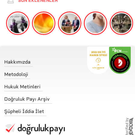
SON EKLENENLER
Hakkımızda
Metodoloji
Hukuk Metinleri
Doğruluk Payı Arşiv
Şüpheli İddia İlet
storified by