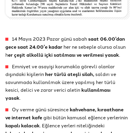
14 Mayıs 2023 Pazar günü sabah
saat 06.00’dan
gece saat 24.00’e kadar
her ne sebeple olursa olsun
h
er çeşit alkollü içki satılması ve verilmesi yasak
.
Emniyet ve asayişi korumakla görevli olanlar
dışındaki kişilerin
her türlü ateşli silah,
saldırı ve
savunmada kullanılmak üzere yapılmış her türlü
kesici, delici ve zarar verici aletin
kullanılması
yasak
.
Oy verme günü süresince
kahvehane, kıraathane
ve internet kafe
gibi bütün kamusal eğlence yerlerinin
kapalı kalacak
. Eğlence yerleri niteliğindeki