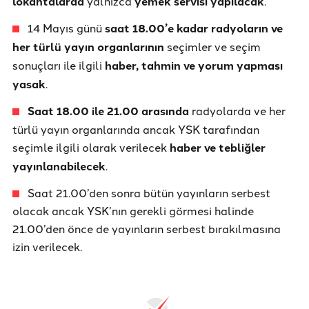
lokantalarda
yalnızca
yemek servisi yapılacak
.
14 Mayıs günü
saat 18.00’e kadar radyoların ve
her türlü yayın organlarının
seçimler ve seçim
sonuçları ile ilgili
haber, tahmin ve yorum yapması
yasak
.
Saat 18.00 ile 21.00 arasında
radyolarda ve her
türlü yayın organlarında ancak YSK tarafından
seçimle ilgili olarak verilecek
haber ve tebliğler
yayınlanabilecek
.
Saat 21.00’den sonra bütün yayınların serbest
olacak ancak YSK’nın gerekli görmesi halinde
21.00’den önce de yayınların serbest bırakılmasına
izin verilecek.