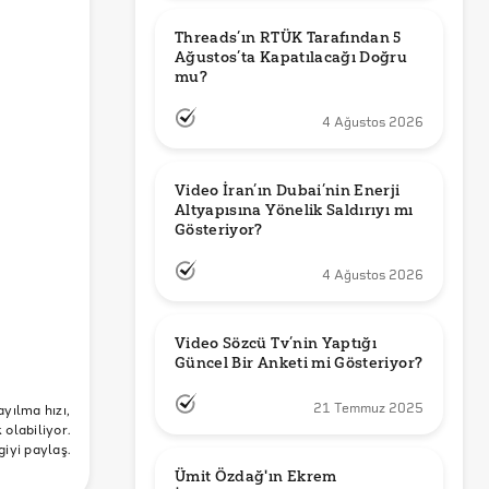
Threads’ın RTÜK Tarafından 5 
Ağustos’ta Kapatılacağı Doğru 
mu?
4 Ağustos 2026
Video İran’ın Dubai’nin Enerji 
Altyapısına Yönelik Saldırıyı mı 
Gösteriyor?
4 Ağustos 2026
Video Sözcü Tv’nin Yaptığı 
Güncel Bir Anketi mi Gösteriyor?
ayılma hızı,
21 Temmuz 2025
olabiliyor.
giyi paylaş.
Ümit Özdağ'ın Ekrem 