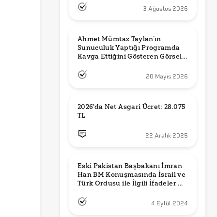
3 Ağustos 2026
Ahmet Mümtaz Taylan’ın 
Sunuculuk Yaptığı Programda 
Kavga Ettiğini Gösteren Görsel 
Orijinal mi?
20 Mayıs 2026
2026'da Net Asgari Ücret: 28.075 
TL
22 Aralık 2025
Eski Pakistan Başbakanı İmran 
Han BM Konuşmasında İsrail ve 
Türk Ordusu ile İlgili İfadeler mi 
Kullandı?
4 Eylül 2024