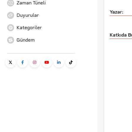
Zaman Tüneli
Yazar:
Duyurular
Kategoriler
Katkıda B
Gündem