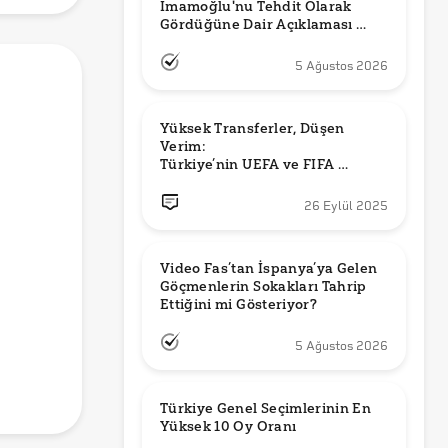
İmamoğlu'nu Tehdit Olarak 
Gördüğüne Dair Açıklaması 
Güncel mi?
5 Ağustos 2026
Yüksek Transferler, Düşen 
Verim: 

Türkiye’nin UEFA ve FIFA 
Sıralamalarındaki Yeri
26 Eylül 2025
Video Fas’tan İspanya’ya Gelen 
Göçmenlerin Sokakları Tahrip 
Ettiğini mi Gösteriyor?
5 Ağustos 2026
Türkiye Genel Seçimlerinin En 
Yüksek 10 Oy Oranı