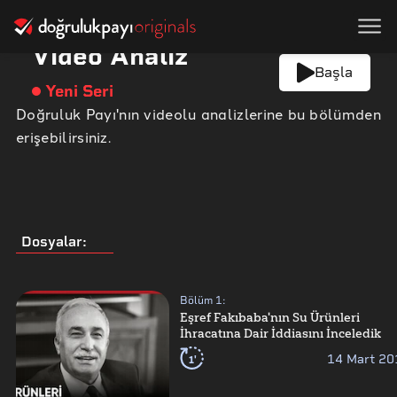
Video Analiz
Başla
Yeni Seri
Doğruluk Payı'nın videolu analizlerine bu bölümden
erişebilirsiniz.
Dosyalar
:
Bölüm
1
:
Eşref Fakıbaba'nın Su Ürünleri
İhracatına Dair İddiasını İnceledik
1'
14 Mart 20