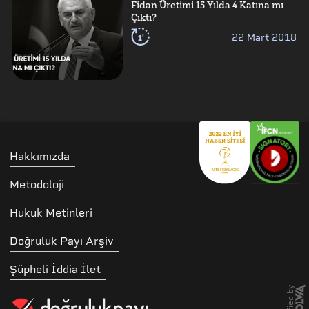
Fidan Üretimi 15 Yılda 4 Katına mı
Çıktı?
1'
22 Mart 2018
Hakkımızda
Metodoloji
Hukuk Metinleri
Doğruluk Payı Arşiv
Şüpheli İddia İlet
storified by