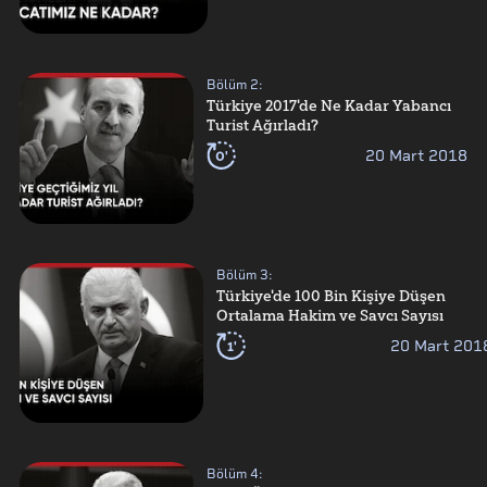
Bölüm
2
:
Türkiye 2017'de Ne Kadar Yabancı
Turist Ağırladı?
0'
20 Mart 2018
Bölüm
3
:
Türkiye'de 100 Bin Kişiye Düşen
Ortalama Hakim ve Savcı Sayısı
1'
20 Mart 201
Bölüm
4
: