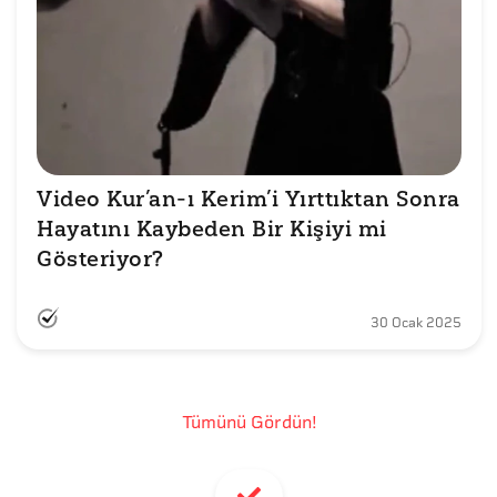
Video Kur’an-ı Kerim’i Yırttıktan Sonra 
Hayatını Kaybeden Bir Kişiyi mi 
Gösteriyor?
30 Ocak 2025
Tümünü Gördün!