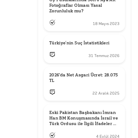
Fotoğraflar Olması Yasal 
Zorunluluk mu?
18 Mayıs 2023
Türkiye’nin Suç İstatistikleri
31 Temmuz 2026
2026'da Net Asgari Ücret: 28.075 
TL
22 Aralık 2025
Eski Pakistan Başbakanı İmran 
Han BM Konuşmasında İsrail ve 
Türk Ordusu ile İlgili İfadeler mi 
Kullandı?
4 Eylül 2024