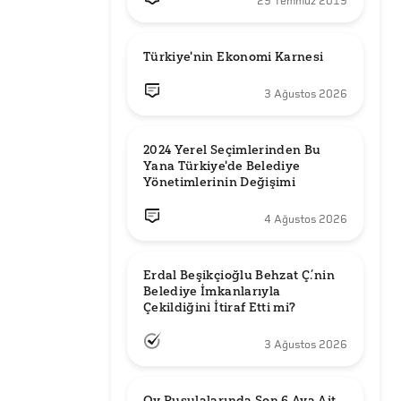
29 Temmuz 2019
Türkiye'nin Ekonomi Karnesi
3 Ağustos 2026
2024 Yerel Seçimlerinden Bu 
Yana Türkiye'de Belediye 
Yönetimlerinin Değişimi
4 Ağustos 2026
Erdal Beşikçioğlu Behzat Ç.’nin 
Belediye İmkanlarıyla 
3 Ağustos 2026
Oy Pusulalarında Son 6 Aya Ait 