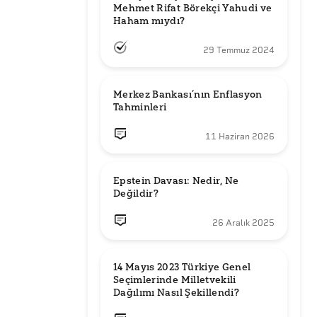
Mehmet Rifat Börekçi Yahudi ve 
Haham mıydı?
29 Temmuz 2024
Merkez Bankası’nın Enflasyon 
Tahminleri
11 Haziran 2026
Epstein Davası: Nedir, Ne 
Değildir?
26 Aralık 2025
14 Mayıs 2023 Türkiye Genel 
Seçimlerinde Milletvekili 
Dağılımı Nasıl Şekillendi?