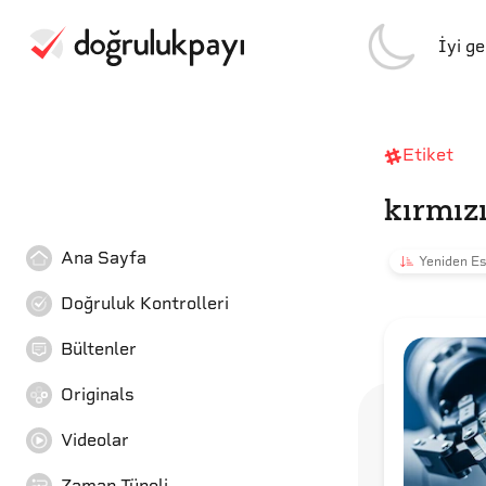
İyi g
Etiket
kırmızı
Ana Sayfa
Yeniden Es
Doğruluk Kontrolleri
Bültenler
Originals
Videolar
Zaman Tüneli