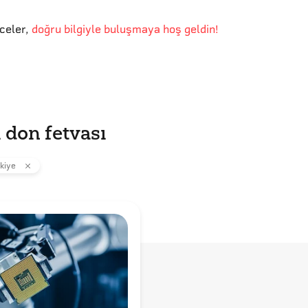
eceler
,
doğru bilgiyle buluşmaya hoş geldin!
 don fetvası
kiye