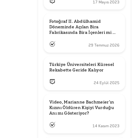
17 Mayıs 2023
Fotoğraf II. Abdülhamid 
Döneminde Açılan Bira 
Fabrikasında Bira İçenleri mi 
Gösteriyor?
29 Temmuz 2026
Türkiye Üniversiteleri Küresel 
Rekabette Geride Kalıyor
24 Eylül 2025
Video, Marianne Bachmeier'ın 
Kızını Öldüren Kişiyi Vurduğu 
Anı mı Gösteriyor? 
14 Kasım 2023