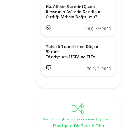
Hz. Ali’nin Suretini Çizen 
Ressamın Aslında Kendisini 
Çizdiği İddiası Doğru mu?
19 Şubat 2025
Yüksek Transferler, Düşen 
Verim: 

Türkiye’nin UEFA ve FIFA 
Sıralamalarındaki Yeri
26 Eylül 2025
Nereden başlayacağından emin değil misin?
Rastgele Bir İçerik Oku