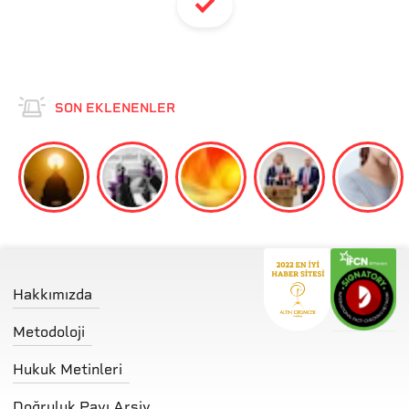
SON EKLENENLER
Hakkımızda
Metodoloji
Hukuk Metinleri
Doğruluk Payı Arşiv