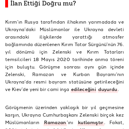
İlan Ettiği Doğru mu?
Kırım’ın Rusya tarafından ilhakının yarımadada ve
Ukrayna’daki Müslümanlar ile Ukrayna devleti
arasındaki ilişkilerde yarattığı atmosfer
bağlamında düzenlenen Kırım Tatar Sürgünü’nün 76.
yıl dönümü için Zelenski ve Kırım Tatarları
temsilcileri 18 Mayıs 2020 tarihinde anma töreni
için buluştu. Görüşme sonrası aynı gün içinde
Zelenski, Ramazan ve Kurban Bayramı’nın
Ukrayna’da resmi bayram statüsüne getirileceğini
ve Kiev’de yeni bir cami inşa
edileceğini
duyurdu
.
Görüşmenin üzerinden yaklaşık bir yıl geçmesine
karşın, Ukrayna Cumhurbaşkanı Zelenski birçok kez
Müslümanların
Ramazan
’ını
kutlamıştır
. Fakat,