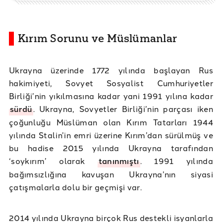
Kırım Sorunu ve Müslümanlar
Ukrayna üzerinde 1772 yılında başlayan Rus
hakimiyeti, Sovyet Sosyalist Cumhuriyetler
Birliği’nin yıkılmasına kadar yani 1991 yılına kadar
sürdü
. Ukrayna, Sovyetler Birliği’nin parçası iken
çoğunluğu Müslüman olan Kırım Tatarları 1944
yılında Stalin’in emri üzerine Kırım’dan sürülmüş ve
bu hadise 2015 yılında Ukrayna tarafından
‘soykırım’ olarak
tanınmıştı
. 1991 yılında
bağımsızlığına kavuşan Ukrayna’nın siyasi
çatışmalarla dolu bir geçmişi var.
2014 yılında Ukrayna birçok Rus destekli isyanlarla