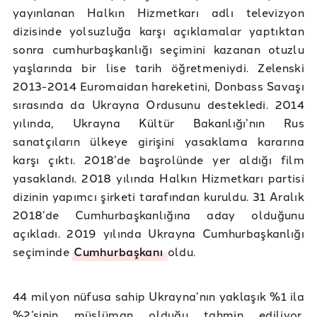
yayınlanan Halkın Hizmetkarı adlı televizyon
dizisinde yolsuzluğa karşı açıklamalar yaptıktan
sonra cumhurbaşkanlığı seçimini kazanan otuzlu
yaşlarında bir lise tarih öğretmeniydi. Zelenski
2013-2014 Euromaidan hareketini, Donbass Savaşı
sırasında da Ukrayna Ordusunu destekledi. 2014
yılında, Ukrayna Kültür Bakanlığı’nın Rus
sanatçıların ülkeye girişini yasaklama kararına
karşı çıktı. 2018’de başrolünde yer aldığı film
yasaklandı. 2018 yılında Halkın Hizmetkarı partisi
dizinin yapımcı şirketi tarafından kuruldu. 31 Aralık
2018’de Cumhurbaşkanlığına aday olduğunu
açıkladı. 2019 yılında Ukrayna Cumhurbaşkanlığı
seçiminde
Cumhurbaşkanı
oldu.
44 milyon nüfusa sahip Ukrayna’nın yaklaşık %1 ila
%2’sinin müslüman olduğu tahmin ediliyor.