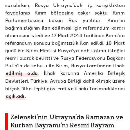
sarsılırken, Rusya Ukrayna’daki iç karışıklıktan
faydalanıp Kırım bölgesine asker soktu. Kırım
Parlamentosunu basan Rus yanlıları Kırım’ın
bağımsızlığının ilan edilmesi için referandum kararı
alınmasını istedi ve 17 Mart 2014 tarihinde Kırım’da
referandum sonucu bağımsızlık ilan edildi. 18 Mart
günü ise Kırım Meclisi Rusya’ya dahil olma isteğini
resmi olarak belirtti ve Rusya Federasyonu Başkanı
Putin’in de kabulu ile Kırım, Rusya tarafından ilhak
edilmiş oldu
. İlhak kararına Amerika Birleşik
Devletleri, Türkiye, Avrupa Birliği dahil olmak üzere
birçok ülke tepki gösterdi ve ilhakı tanımadıklarını
açıkladı
.
Zelenski’nin Ukrayna’da Ramazan ve
Kurban Bayramı’nı Resmi Bayram