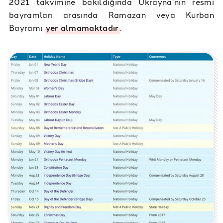
2021 takvimine bakıldığında Ukrayna’nın resmi
bayramları arasında Ramazan veya Kurban
Bayramı
yer almamaktadır
.