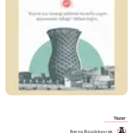
Yazar
Berna Büyükbayrak