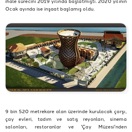
ihale sürecini 2019 yılında başlatmıştı. 2020 yılının
Ocak ayında ise inşaat başlamış oldu.
9 bin 520 metrekare alan üzerinde kurulacak çarşı,
çay evleri, tadım ve satış reyonları, sinema
salonları, restoranlar ve 'Çay Müzesi'nden