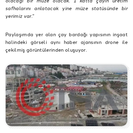
olacağı bir müze olacak. 1 katta çayın üretim
safhalarını anlatacak yine müze statüsünde bir
yerimiz var
.”
Paylaşımda yer alan çay bardağı yapısının inşaat
halindeki görseli aynı haber ajansının drone ile
çekilmiş görüntülerinden oluşuyor.