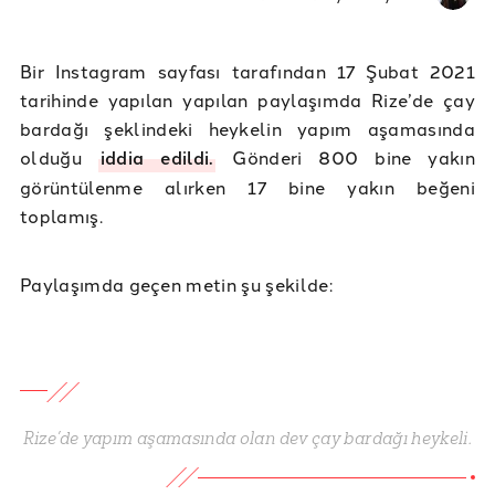
Bir Instagram sayfası tarafından 17 Şubat 2021
tarihinde yapılan yapılan paylaşımda Rize’de çay
bardağı şeklindeki heykelin yapım aşamasında
olduğu
iddia edildi.
Gönderi 800 bine yakın
görüntülenme alırken 17 bine yakın beğeni
toplamış.
Paylaşımda geçen metin şu şekilde:
Rize’de yapım aşamasında olan dev çay bardağı heykeli.