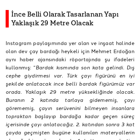
İnce Belli Olarak Tasarlanan Yapı
Yaklaşık 29 Metre Olacak
Instagram paylaşımında yer alan ve inşaat halinde
olan dev çay bardağı heykeli için Mehmet Erdoğan
aynı haber ajansındaki röportajında şu ifadeleri
kullanmış: “
Bardak kısmında son kata gelindi. Dış
cephe giydirmesi var. Türk çayı figürünü en iyi
şekilde anlatacak ince belli bardak figürümüz var
orada. Yaklaşık 29 metre yüksekliğinde olacak.
Buranın 2 katında tarlaya gidememiş, çayı
görememiş, çayın serüvenini bilmeyen insanlara
topraktan başlayıp bardağa kadar geçen süreç
içerisinde çayı anlatacağız. 2. katından sonra 3 kat
çayda geçmişten bugüne kullanılan materyallerin