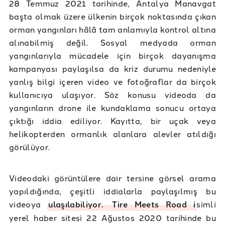
28 Temmuz 2021 tarihinde, Antalya Manavgat
başta olmak üzere ülkenin birçok noktasında çıkan
orman yangınları hâlâ tam anlamıyla kontrol altına
alınabilmiş değil. Sosyal medyada orman
yangınlarıyla mücadele için birçok dayanışma
kampanyası paylaşılsa da kriz durumu nedeniyle
yanlış bilgi içeren video ve fotoğraflar da birçok
kullanıcıya ulaşıyor. Söz konusu videoda da
yangınların drone ile kundaklama sonucu ortaya
çıktığı iddia ediliyor. Kayıtta, bir uçak veya
helikopterden ormanlık alanlara alevler atıldığı
görülüyor.
Videodaki görüntülere dair tersine görsel arama
yapıldığında, çeşitli iddialarla paylaşılmış bu
videoya
ulaşılabiliyor.
Tire Meets Road i
simli
yerel haber sitesi 22 Ağustos 2020 tarihinde bu