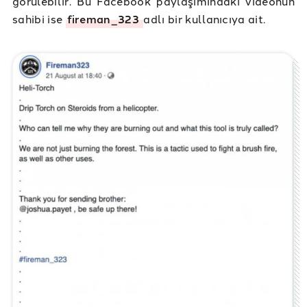
görülebilir. Bu Facebook paylaşımındaki videonun
sahibi ise
fireman_323
adlı bir kullanıcıya ait.