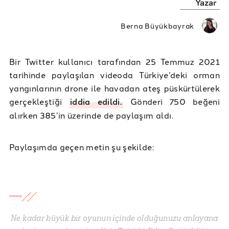
Yazar
Berna Büyükbayrak
Bir Twitter kullanıcı tarafından 25 Temmuz 2021
tarihinde paylaşılan videoda Türkiye’deki orman
yangınlarının drone ile havadan ateş püskürtülerek
gerçekleştiği
iddia edildi.
Gönderi 750 beğeni
alırken 385’in üzerinde de paylaşım aldı.
Paylaşımda geçen metin şu şekilde:
Ne kadar büyük bir oyunun içinde olduğunuzu anlayana