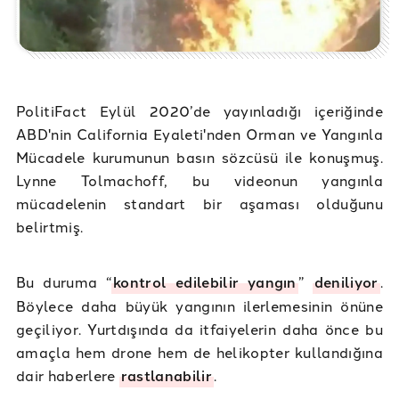
PolitiFact Eylül 2020’de yayınladığı içeriğinde
ABD'nin California Eyaleti'nden Orman ve Yangınla
Mücadele kurumunun basın sözcüsü ile konuşmuş.
Lynne Tolmachoff, bu videonun yangınla
mücadelenin standart bir aşaması olduğunu
belirtmiş.
Bu duruma “
kontrol edilebilir yangın
”
deniliyor
.
Böylece daha büyük yangının ilerlemesinin önüne
geçiliyor. Yurtdışında da itfaiyelerin daha önce bu
amaçla hem drone hem de helikopter kullandığına
dair haberlere
rastlanabilir
.