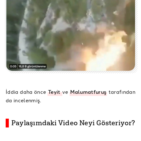
İddia daha önce
Teyit
ve
Malumatfuruş
tarafından
da incelenmiş.
Paylaşımdaki Video Neyi Gösteriyor?