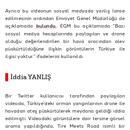
Ayrıca bu videonun sosyal medyada yanlış lanse
edilmesinin ardından Emniyet Genel Müdürlüğü de
açıklamada
bulundu.
EGM bu açıklamada “Bazı
sosyal medya hesaplarında paylaşılan ve drone
olduğu değerlendirilen bir hava aracından alev
püskürtüldüğüne ilişkin görüntülerin Türkiye ile
ilgisi yoktur.” ifadelerini kullanıldı.
İddia YANLIŞ
Bir Twitter kullanıcısı tarafından paylaşılan
videoda, Türkiye’deki orman yangınlarının drone ile
havadan ateş püskürtülerek meydana geldiği iddia
edilmişti. Videodaki görüntülere dair tersine görsel
arama yapıldığında, Tire Meets Road isimli bir