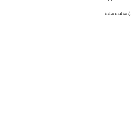
information)
.