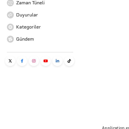
Zaman Tüneli
Duyurular
Kategoriler
Gündem
Application er