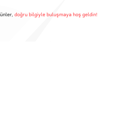
günler
,
doğru bilgiyle buluşmaya hoş geldin!