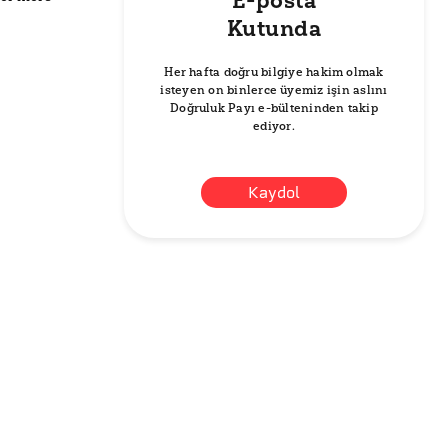
E-posta
Kutunda
Her hafta doğru bilgiye hakim olmak
isteyen on binlerce üyemiz işin aslını
Doğruluk Payı e-bülteninden takip
ediyor.
Kaydol