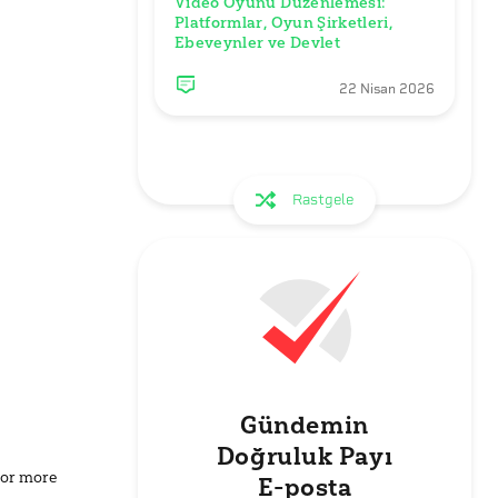
Video Oyunu Düzenlemesi: 

Platformlar, Oyun Şirketleri, 
Ebeveynler ve Devlet
22 Nisan 2026
Rastgele
Gündemin
Doğruluk Payı
for more
E-posta