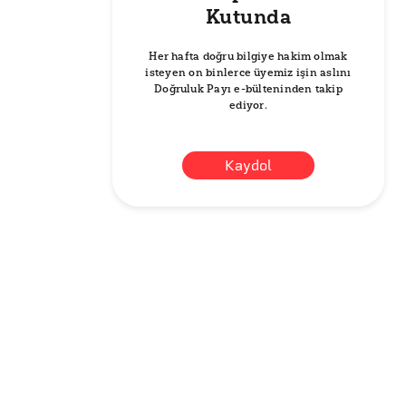
Kutunda
Her hafta doğru bilgiye hakim olmak
isteyen on binlerce üyemiz işin aslını
Doğruluk Payı e-bülteninden takip
ediyor.
Kaydol