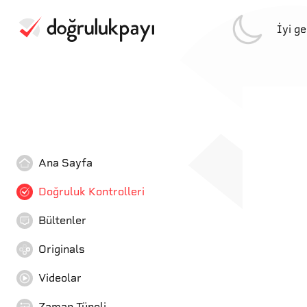
İyi g
Ana Sayfa
Doğruluk Kontrolleri
Bültenler
Originals
Videolar
Zaman Tüneli