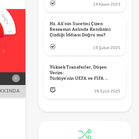
14 Kasım 2023
Hz. Ali’nin Suretini Çizen 
Ressamın Aslında Kendisini 
Çizdiği İddiası Doğru mu?
19 Şubat 2025
Yüksek Transferler, Düşen 
Verim: 

Türkiye’nin UEFA ve FIFA 
+
Sıralamalarındaki Yeri
AKKINDA
26 Eylül 2025
024