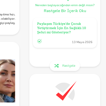
Nereden başlayacağından emin değil misin?
Rastgele Bir İçerik Oku
tant
ayılma hızı,
olabiliyor.
giyi paylaş.
Paylaşım Türkiye’de Çocuk 
Yetiştirmek İçin En Sağlıklı 10 
Şehri mi Gösteriyor?
13 Mayıs 2026
Rastgele