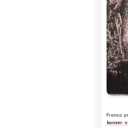
Fransız p
konser v