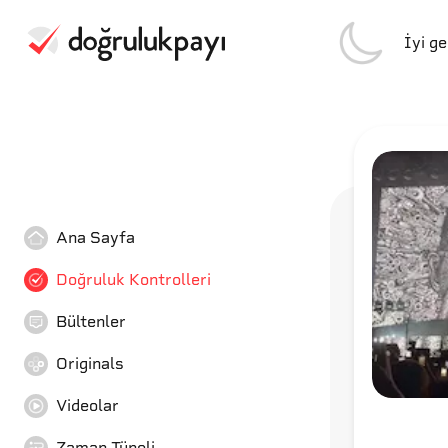
İyi g
Ana Sayfa
Doğruluk Kontrolleri
Bültenler
Originals
Videolar
Zaman Tüneli