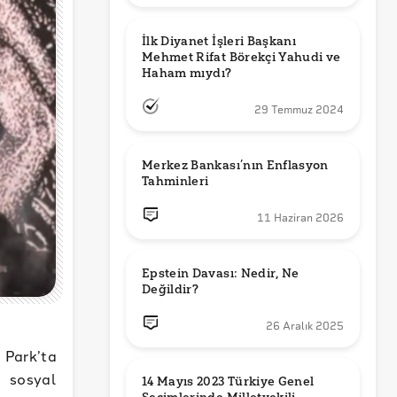
İlk Diyanet İşleri Başkanı 
Mehmet Rifat Börekçi Yahudi ve 
Haham mıydı?
29 Temmuz 2024
Merkez Bankası’nın Enflasyon 
Tahminleri
11 Haziran 2026
Epstein Davası: Nedir, Ne 
Değildir?
26 Aralık 2025
 Park’ta
a sosyal
14 Mayıs 2023 Türkiye Genel 