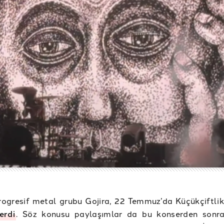
rogresif metal grubu Gojira, 22 Temmuz’da Küçükçiftlik
erdi
. Söz konusu paylaşımlar da bu konserden sonr