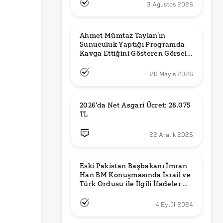
3 Ağustos 2026
Ahmet Mümtaz Taylan’ın 
Sunuculuk Yaptığı Programda 
Kavga Ettiğini Gösteren Görsel 
Orijinal mi?
20 Mayıs 2026
2026'da Net Asgari Ücret: 28.075 
TL
22 Aralık 2025
Eski Pakistan Başbakanı İmran 
Han BM Konuşmasında İsrail ve 
Türk Ordusu ile İlgili İfadeler mi 
Kullandı?
4 Eylül 2024