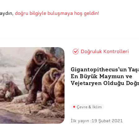
aydın
,
doğru bilgiyle buluşmaya hoş geldin!
Doğruluk Kontrolleri
Gigantopithecus'un Ya
En Büyük Maymun ve
Vejetaryen Olduğu Doğ
Çevre & İklim
İlk yayın :
19 Şubat 2021