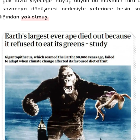
n savanaya dönüşmesi nedeniyle yeterince besin ka
ığından
yok olmuş.