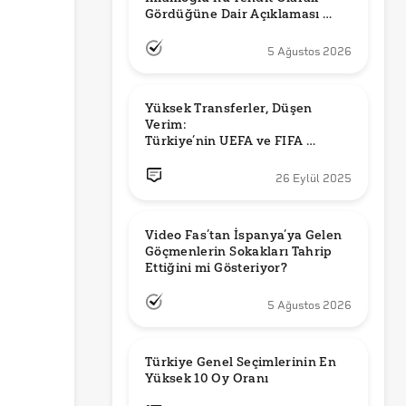
Gördüğüne Dair Açıklaması 
Güncel mi?
5 Ağustos 2026
Yüksek Transferler, Düşen 
Verim: 

Türkiye’nin UEFA ve FIFA 
Sıralamalarındaki Yeri
26 Eylül 2025
Video Fas’tan İspanya’ya Gelen 
Göçmenlerin Sokakları Tahrip 
Ettiğini mi Gösteriyor?
5 Ağustos 2026
Türkiye Genel Seçimlerinin En 
Yüksek 10 Oy Oranı