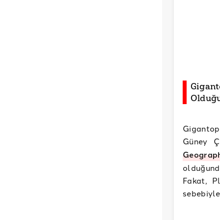
Gigant
Olduğu
Gigantop
Güney Ç
Geograph
olduğunda
Fakat, P
sebebiyle