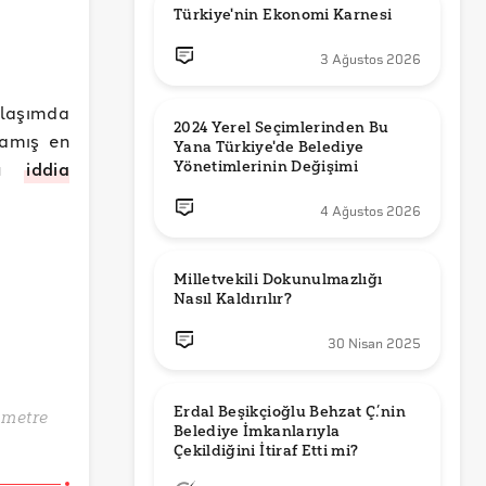
Türkiye'nin Ekonomi Karnesi
3 Ağustos 2026
ylaşımda
2024 Yerel Seçimlerinden Bu 
şamış en
Yana Türkiye'de Belediye 
unu
iddia
Yönetimlerinin Değişimi
4 Ağustos 2026
Milletvekili Dokunulmazlığı 
Nasıl Kaldırılır?
30 Nisan 2025
Erdal Beşikçioğlu Behzat Ç.’nin 
 metre
Belediye İmkanlarıyla 