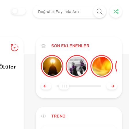
SON EKLENENLER
7'
Ölüler
TREND