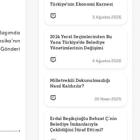
Türkiye'nin Ekonomi Karnesi
3 Ağustos 2026
ylaşımda
2024 Yerel Seçimlerinden Bu 
ksika’nın
Yana Türkiye'de Belediye 
Gönderi
Yönetimlerinin Değişimi
4 Ağustos 2026
Milletvekili Dokunulmazlığı 
Nasıl Kaldırılır?
30 Nisan 2025
Erdal Beşikçioğlu Behzat Ç.’nin 
Belediye İmkanlarıyla 