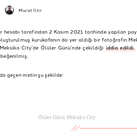
Murat İltir
er hesabı tarafından 2 Kasım 2021 tarihinde yapılan pa
 oluşturulmuş kurukafanın da yer aldığı bir fotoğrafın Me
Meksiko City’de Ölüler Günü’nde çekildiği
iddia edildi.
beğenilmiş.
a geçen metin şu şekilde:
Ölüler Günü, Meksiko City