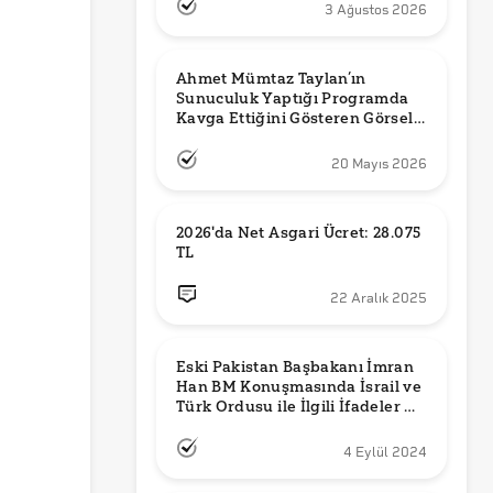
3 Ağustos 2026
Ahmet Mümtaz Taylan’ın 
Sunuculuk Yaptığı Programda 
Kavga Ettiğini Gösteren Görsel 
Orijinal mi?
20 Mayıs 2026
2026'da Net Asgari Ücret: 28.075 
TL
22 Aralık 2025
Eski Pakistan Başbakanı İmran 
Han BM Konuşmasında İsrail ve 
Türk Ordusu ile İlgili İfadeler mi 
Kullandı?
4 Eylül 2024