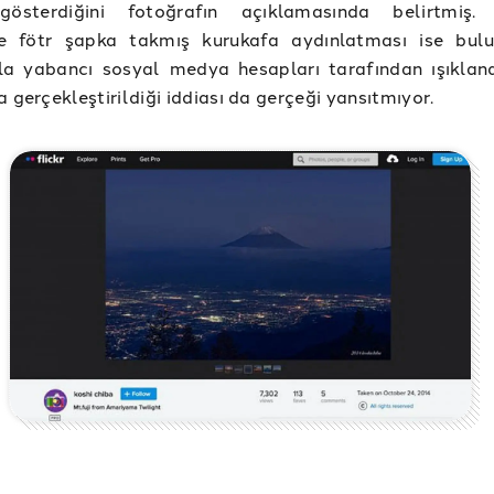
gösterdiğini fotoğrafın açıklamasında belirtmiş. 
e fötr şapka takmış kurukafa aydınlatması ise bul
yla yabancı sosyal medya hesapları tarafından ışıklan
a gerçekleştirildiği iddiası da gerçeği yansıtmıyor.