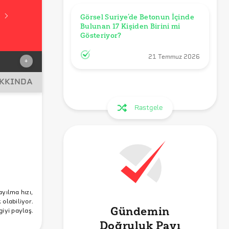
Görsel Suriye’de Betonun İçinde 
Bulunan 17 Kişiden Birini mi 
Gösteriyor?
21 Temmuz 2026
+
AKKINDA
Rastgele
ayılma hızı,
olabiliyor.
Gündemin
giyi paylaş.
Doğruluk Payı