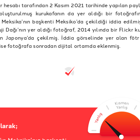
er hesabı tarafından 2 Kasım 2021 tarihinde yapılan pay
 oluşturulmuş kurukafanın da yer aldığı bir fotoğrafı
Meksika’nın başkenti Meksiko’da çekildiği iddia edilmiş
ji Dağı’nın yer aldığı fotoğraf, 2014 yılında bir Flickr ku
n Japonya’da çekilmiş. İddia görselinde yer alan fötr
ise fotoğrafa sonradan dijital ortamda eklenmiş.
larak;
ın Meksika'nın başkenti