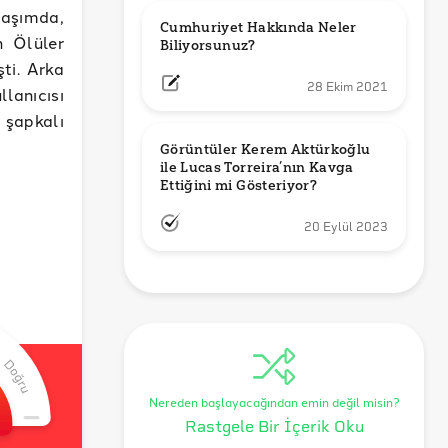
laşımda,
Cumhuriyet Hakkında Neler 
n Ölüler
Biliyorsunuz?
ti. Arka
28 Ekim 2021
llanıcısı
 şapkalı
Görüntüler Kerem Aktürkoğlu 
ile Lucas Torreira’nın Kavga 
Ettiğini mi Gösteriyor?
20 Eylül 2023
Nereden başlayacağından emin değil misin?
Rastgele Bir İçerik Oku