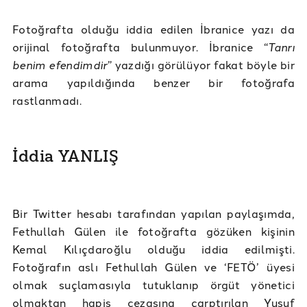
Fotoğrafta olduğu iddia edilen İbranice yazı da
orijinal fotoğrafta bulunmuyor. İbranice “
Tanrı
benim efendimdir
” yazdığı görülüyor fakat böyle bir
arama yapıldığında benzer bir fotoğrafa
rastlanmadı.
İddia YANLIŞ
Bir Twitter hesabı tarafından yapılan paylaşımda,
Fethullah Gülen ile fotoğrafta gözüken kişinin
Kemal Kılıçdaroğlu olduğu iddia edilmişti.
Fotoğrafın aslı Fethullah Gülen ve ‘FETÖ’ üyesi
olmak suçlamasıyla tutuklanıp örgüt yönetici
olmaktan hapis cezasına çarptırılan Yusuf