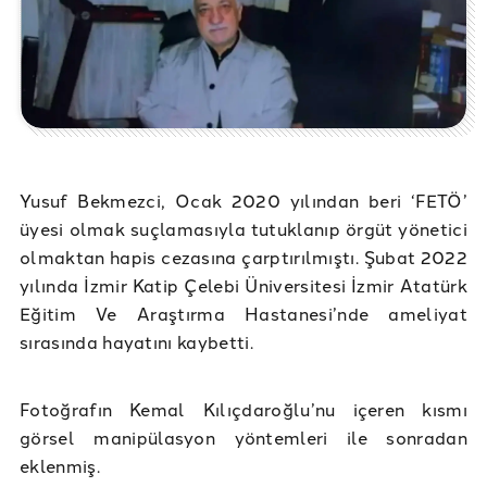
Yusuf Bekmezci, Ocak 2020 yılından beri ‘FETÖ’
üyesi olmak suçlamasıyla tutuklanıp örgüt yönetici
olmaktan hapis cezasına çarptırılmıştı. Şubat 2022
yılında İzmir Katip Çelebi Üniversitesi İzmir Atatürk
Eğitim Ve Araştırma Hastanesi’nde ameliyat
sırasında hayatını kaybetti.
Fotoğrafın Kemal Kılıçdaroğlu’nu içeren kısmı
görsel manipülasyon yöntemleri ile sonradan
eklenmiş.