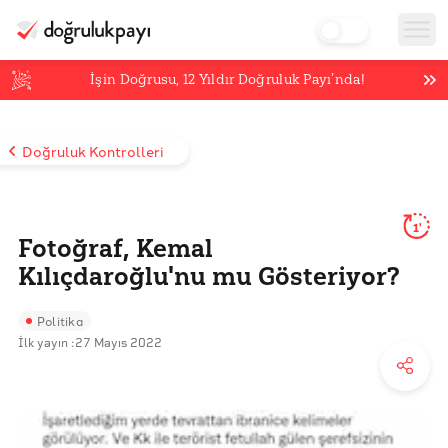
İşin Doğrusu,
12
Yıldır Doğruluk Payı’nda!
Doğruluk Kontrolleri
1'
Fotoğraf, Kemal
Kılıçdaroğlu'nu mu Gösteriyor?
Politika
İlk yayın :
27 Mayıs 2022