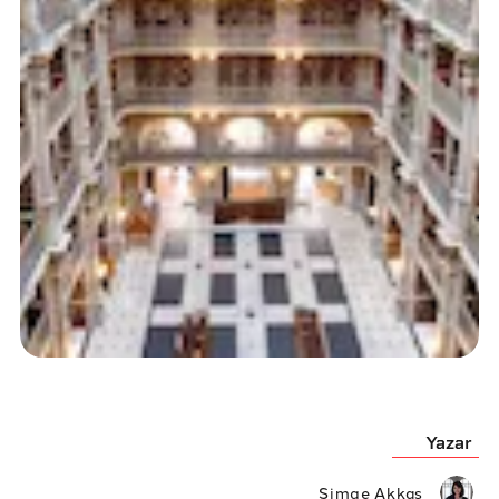
Yazar
Simge Akkaş