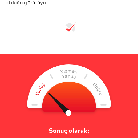
olduğu görülüyor.
Sonuç olarak;