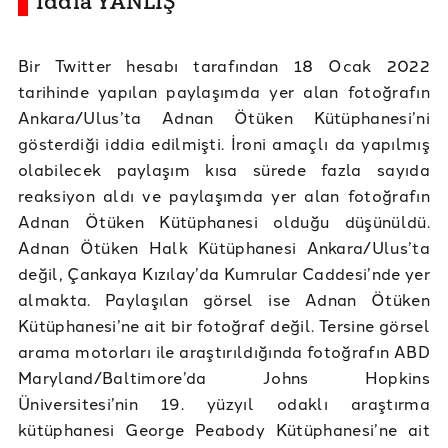
İddia YANLIŞ
Bir Twitter hesabı tarafından 18 Ocak 2022
tarihinde yapılan paylaşımda yer alan fotoğrafın
Ankara/Ulus’ta Adnan Ötüken Kütüphanesi’ni
gösterdiği iddia edilmişti. İroni amaçlı da yapılmış
olabilecek paylaşım kısa sürede fazla sayıda
reaksiyon aldı ve paylaşımda yer alan fotoğrafın
Adnan Ötüken Kütüphanesi olduğu düşünüldü.
Adnan Ötüken Halk Kütüphanesi Ankara/Ulus’ta
değil, Çankaya Kızılay’da Kumrular Caddesi’nde yer
almakta. Paylaşılan görsel ise Adnan Ötüken
Kütüphanesi’ne ait bir fotoğraf değil. Tersine görsel
arama motorları ile araştırıldığında fotoğrafın ABD
Maryland/Baltimore’da Johns Hopkins
Üniversitesi’nin 19. yüzyıl odaklı araştırma
kütüphanesi George Peabody Kütüphanesi’ne ait