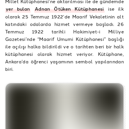
Millet Kütüphanesi’ne aktarılması ile de gündemde
yer bulan
Adnan Ötüken Kütüphanesi
ise ilk
olarak 25 Temmuz 1922‘de Maarif Vekaletinin alt
katındaki odalarda hizmet vermeye başladı. 26
Temmuz 1922 tarihli Hakimiyet-i Milliye
Gazetesi’nde “Maarif Umumi Kütüphanesi” başlığı
ile açılışı halka bildirildi ve o tarihten beri bir halk
kütüphanesi olarak hizmet veriyor. Kütüphane,
Ankara’da öğrenci yaşamının sembol yapılarından
biri.