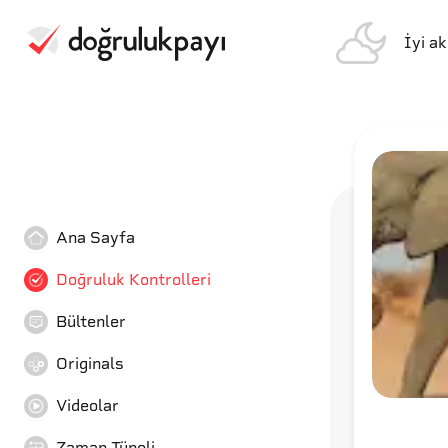
İyi a
Ana Sayfa
Doğruluk Kontrolleri
Bültenler
Originals
Videolar
Zaman Tüneli