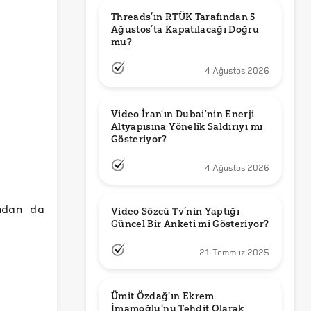
Threads’ın RTÜK Tarafından 5 
Ağustos’ta Kapatılacağı Doğru 
mu?
4 Ağustos 2026
Video İran’ın Dubai’nin Enerji 
Altyapısına Yönelik Saldırıyı mı 
Gösteriyor?
4 Ağustos 2026
ından da
Video Sözcü Tv’nin Yaptığı 
Güncel Bir Anketi mi Gösteriyor?
21 Temmuz 2025
Ümit Özdağ'ın Ekrem 
İmamoğlu'nu Tehdit Olarak 