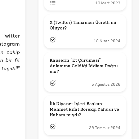
10 Mart 2023
X (Twitter) Tamamen Ücretli mi 
Oluyor?
 Twitter
18 Nisan 2024
stagram
an takip
 bir fil
Kanserin “Et Çürümesi” 
Anlamına Geldiği İddiası Doğru 
taşıdı!!
”
mu?
5 Ağustos 2026
İlk Diyanet İşleri Başkanı 
Mehmet Rifat Börekçi Yahudi ve 
Haham mıydı?
29 Temmuz 2024