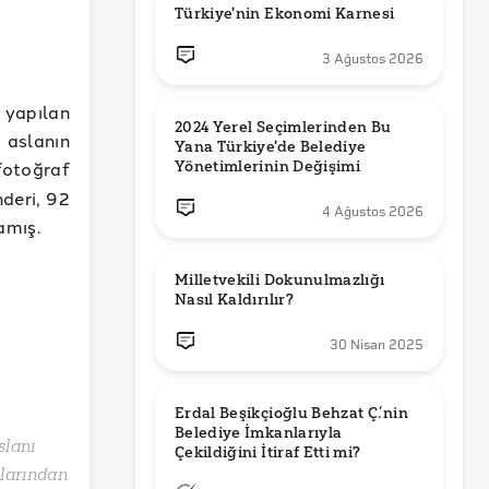
Türkiye'nin Ekonomi Karnesi
3 Ağustos 2026
yapılan
2024 Yerel Seçimlerinden Bu 
 aslanın
Yana Türkiye'de Belediye 
otoğraf
Yönetimlerinin Değişimi
nderi, 92
4 Ağustos 2026
amış.
Milletvekili Dokunulmazlığı 
Nasıl Kaldırılır?
30 Nisan 2025
Erdal Beşikçioğlu Behzat Ç.’nin 
Belediye İmkanlarıyla 
slanı
nlarından