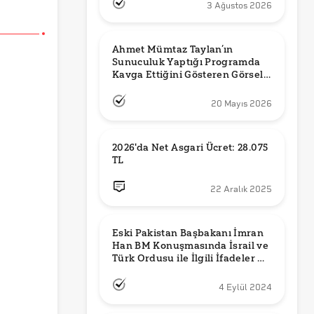
3 Ağustos 2026
Ahmet Mümtaz Taylan’ın 
Sunuculuk Yaptığı Programda 
Kavga Ettiğini Gösteren Görsel 
Orijinal mi?
20 Mayıs 2026
2026'da Net Asgari Ücret: 28.075 
TL
22 Aralık 2025
Eski Pakistan Başbakanı İmran 
Han BM Konuşmasında İsrail ve 
Türk Ordusu ile İlgili İfadeler mi 
Kullandı?
4 Eylül 2024