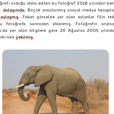
oğrafı olduğu iddia edilen bu fotoğraf 2018 yılından ber
a
dolaşımda
. Birçok onaylanmış sosyal medya hesapla
paylaşmış
. Fakat görselde yer alan aslanlar filin te
u fotoğrafa sonradan eklenmiş. Fotoğrafın orijina
da yer alan bilgilere göre 20 Ağustos 2005 yılınd
arkı’nda
çekilmiş.