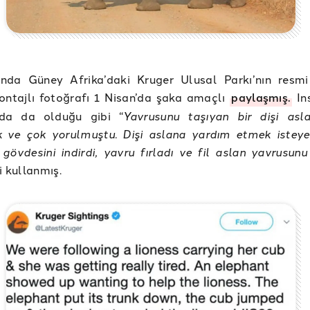
ında Güney Afrika’daki Kruger Ulusal Parkı’nın resmi
ontajlı fotoğrafı 1 Nisan’da şaka amaçlı
paylaşmış.
In
da da olduğu gibi “
Yavrusunu taşıyan bir dişi asl
k ve çok yorulmuştu. Dişi aslana yardım etmek isteyen
l gövdesini indirdi, yavru fırladı ve fil aslan yavrusunu 
i kullanmış.