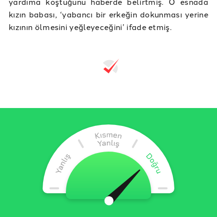
yardıma koştuğunu haberde belirtmiş. O esnada
kızın babası, ‘yabancı bir erkeğin dokunması yerine
kızının ölmesini yeğleyeceğini’ ifade etmiş.