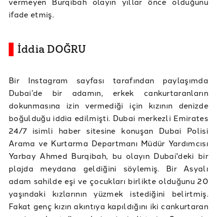
vermeyen Burqibah olayın yıllar önce olduğunu
ifade etmiş.
İddia DOĞRU
Bir Instagram sayfası tarafından paylaşımda
Dubai’de bir adamın, erkek cankurtaranların
dokunmasına izin vermediği için kızının denizde
boğulduğu iddia edilmişti. Dubai merkezli Emirates
24/7 isimli haber sitesine konuşan Dubai Polisi
Arama ve Kurtarma Departmanı Müdür Yardımcısı
Yarbay Ahmed Burqibah, bu olayın Dubai'deki bir
plajda meydana geldiğini söylemiş. Bir Asyalı
adam sahilde eşi ve çocukları birlikte olduğunu 20
yaşındaki kızlarının yüzmek istediğini belirtmiş.
Fakat genç kızın akıntıya kapıldığını iki cankurtaran