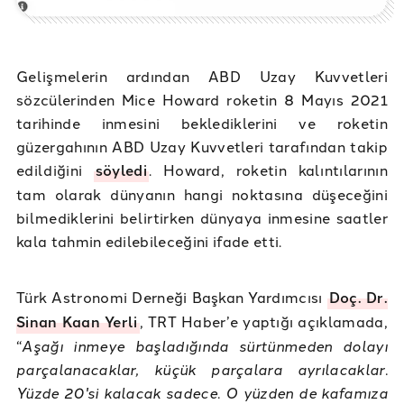
Gelişmelerin ardından ABD Uzay Kuvvetleri
sözcülerinden Mice Howard roketin 8 Mayıs 2021
tarihinde inmesini beklediklerini ve roketin
güzergahının ABD Uzay Kuvvetleri tarafından takip
edildiğini
söyledi
. Howard, roketin kalıntılarının
tam olarak dünyanın hangi noktasına düşeceğini
bilmediklerini belirtirken dünyaya inmesine saatler
kala tahmin edilebileceğini ifade etti.
Türk Astronomi Derneği Başkan Yardımcısı
Doç. Dr.
Sinan Kaan Yerli
, TRT Haber’e yaptığı açıklamada,
“
Aşağı inmeye başladığında sürtünmeden dolayı
parçalanacaklar, küçük parçalara ayrılacaklar.
Yüzde 20'si kalacak sadece. O yüzden de kafamıza