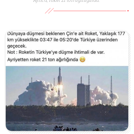
Ayrıca, roket 21 ton ağırlığında.”