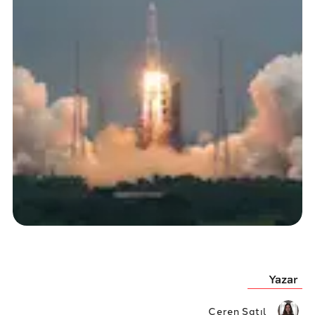
Yazar
Ceren Satıl