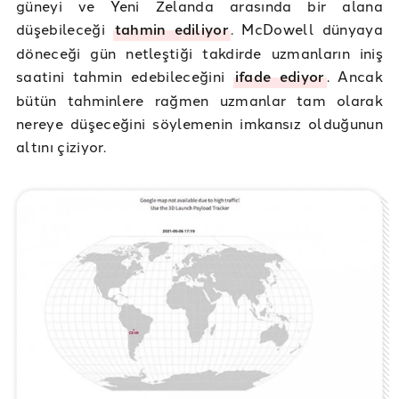
güneyi ve Yeni Zelanda arasında bir alana
düşebileceği
tahmin ediliyor
. McDowell dünyaya
döneceği gün netleştiği takdirde uzmanların iniş
saatini tahmin edebileceğini
ifade ediyor
. Ancak
bütün tahminlere rağmen uzmanlar tam olarak
nereye düşeceğini söylemenin imkansız olduğunun
altını çiziyor.