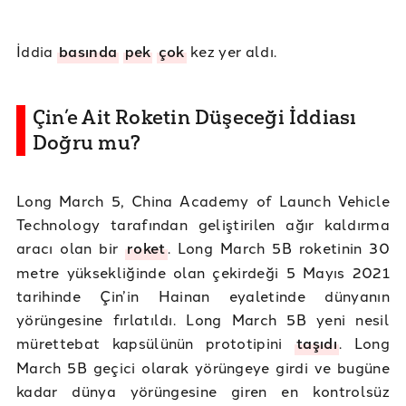
İddia
basında
pek
çok
kez yer aldı.
Çin’e Ait Roketin Düşeceği İddiası
Doğru mu?
Long March 5, China Academy of Launch Vehicle
Technology tarafından geliştirilen ağır kaldırma
aracı olan bir
roket
. Long March 5B roketinin 30
metre yüksekliğinde olan çekirdeği 5 Mayıs 2021
tarihinde Çin’in Hainan eyaletinde dünyanın
yörüngesine fırlatıldı. Long March 5B yeni nesil
mürettebat kapsülünün prototipini
taşıdı
. Long
March 5B geçici olarak yörüngeye girdi ve bugüne
kadar dünya yörüngesine giren en kontrolsüz