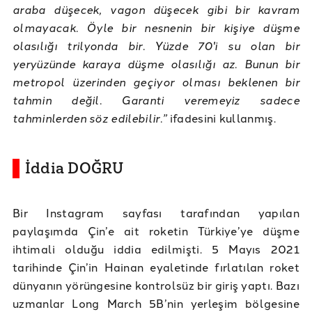
araba düşecek, vagon düşecek gibi bir kavram
olmayacak. Öyle bir nesnenin bir kişiye düşme
olasılığı trilyonda bir. Yüzde 70'i su olan bir
yeryüzünde karaya düşme olasılığı az. Bunun bir
metropol üzerinden geçiyor olması beklenen bir
tahmin değil. Garanti veremeyiz sadece
tahminlerden söz edilebilir.”
ifadesini kullanmış.
İddia DOĞRU
Bir Instagram sayfası tarafından yapılan
paylaşımda Çin’e ait roketin Türkiye’ye düşme
ihtimali olduğu iddia edilmişti. 5 Mayıs 2021
tarihinde Çin’in Hainan eyaletinde fırlatılan roket
dünyanın yörüngesine kontrolsüz bir giriş yaptı. Bazı
uzmanlar Long March 5B’nin yerleşim bölgesine