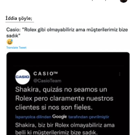
İddia şöyle;