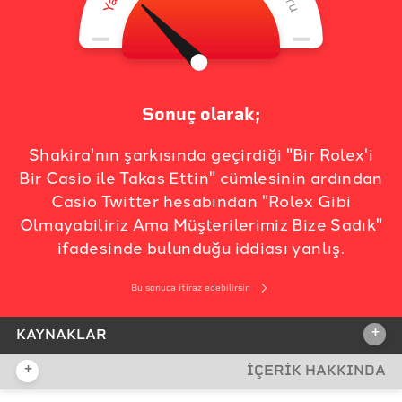
Sonuç olarak;
Shakira'nın şarkısında geçirdiği "Bir Rolex'i
Bir Casio ile Takas Ettin" cümlesinin ardından
Casio Twitter hesabından "Rolex Gibi
Olmayabiliriz Ama Müşterilerimiz Bize Sadık"
ifadesinde bulunduğu iddiası yanlış.
Bu sonuca itiraz edebilirsin
+
KAYNAKLAR
+
İÇERİK HAKKINDA
İDDİA KAYNAĞI