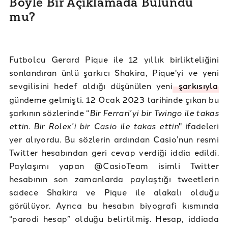
Böyle Bir Açıklamada Bulundu
mu?
Futbolcu Gerard Pique ile 12 yıllık birlikteliğini
sonlandıran ünlü şarkıcı Shakira, Pique'yi ve yeni
sevgilisini hedef aldığı düşünülen yeni
şarkısıyla
gündeme gelmişti. 12 Ocak 2023 tarihinde çıkan bu
şarkının sözlerinde “
Bir Ferrari’yi bir Twingo ile takas
ettin. Bir Rolex’i bir Casio ile takas ettin
" ifadeleri
yer alıyordu. Bu sözlerin ardından Casio’nun resmi
Twitter hesabından geri cevap verdiği iddia edildi.
Paylaşımı yapan @CasioTeam isimli Twitter
hesabının son zamanlarda paylaştığı tweetlerin
sadece Shakira ve Pique ile alakalı olduğu
görülüyor. Ayrıca bu hesabın biyografi kısmında
“parodi hesap” olduğu belirtilmiş. Hesap, iddiada