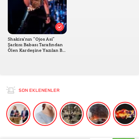
Shakira'nın “Ojos Asi”
Şarkısı Babası Tarafından
Ölen Kardeşine Yazılan Bir
Şiir miydi?
SON EKLENENLER