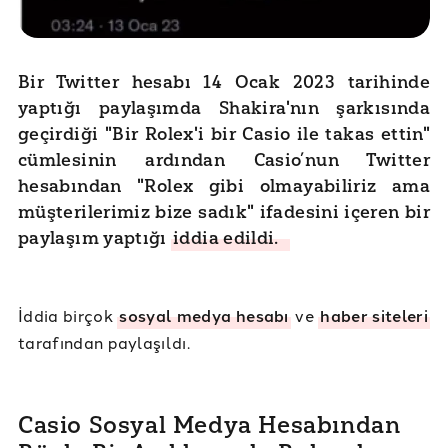
Bir Twitter hesabı 14 Ocak 2023 tarihinde
yaptığı paylaşımda Shakira'nın şarkısında
geçirdiği "Bir Rolex'i bir Casio ile takas ettin"
cümlesinin ardından Casio’nun Twitter
hesabından "Rolex gibi olmayabiliriz ama
müşterilerimiz bize sadık" ifadesini içeren bir
paylaşım yaptığı
iddia edildi.
İddia birçok
sosyal medya hesabı
ve
haber siteleri
tarafından paylaşıldı.
Casio Sosyal Medya Hesabından