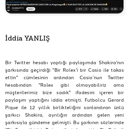
İddia YANLIŞ
Bir Twitter hesabı yaptığı paylaşımda Shakira'nın
şarkısında geçirdiği "Bir Rolex'i bir Casio ile takas
ettin" cümlesinin ardından Casio’nun Twitter
hesabından "Rolex gibi olmayabiliriz ama
müşterilerimiz bize sadık" ifadesini içeren bir
paylaşım yaptığını iddia etmişti. Futbolcu Gerard
Pique ile 12 yıllık birlikteliğini sonlandıran ünlü
şarkıcı Shakira, ayrılığın ardından gelen yeni
şarkısıyla gündeme gelmişti. Bu şarkının sözlerinde