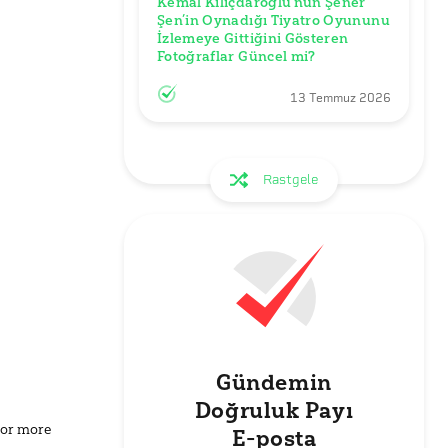
Kemal Kılıçdaroğlu’nun Şener 
Şen’in Oynadığı Tiyatro Oyununu 
İzlemeye Gittiğini Gösteren 
Fotoğraflar Güncel mi? 
13 Temmuz 2026
Rastgele
Gündemin
Doğruluk Payı
for more
E-posta