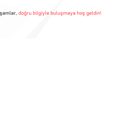
kşamlar
,
doğru bilgiyle buluşmaya hoş geldin!