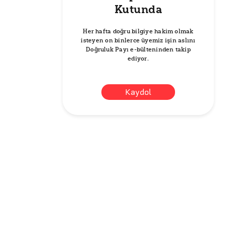
Kutunda
Her hafta doğru bilgiye hakim olmak
isteyen on binlerce üyemiz işin aslını
Doğruluk Payı e-bülteninden takip
ediyor.
Kaydol