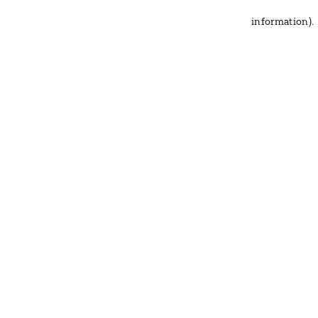
information)
.