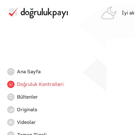
İyi a
Ana Sayfa
Doğruluk Kontrolleri
Bültenler
Originals
Videolar
Zaman Tüneli