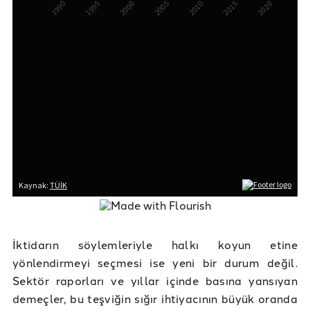
İktidarın söylemleriyle halkı koyun etine
yönlendirmeyi seçmesi ise yeni bir durum değil.
Sektör raporları ve yıllar içinde basına yansıyan
demeçler, bu teşviğin sığır ihtiyacının büyük oranda