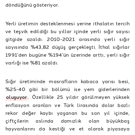
döndüğünü gösteriyor.
Yerli üretimin desteklenmesi yerine ithalatın tercih
ve teşvik edildiği bu yıllar içinde yerli sığır sayısı
gitgide azaldı. 2010-2021 arasında yerli sığır
sayısında %43,82 düşüş gerçekleşti. İthal sığırlar
1991’den bugüne %194’ün üzerinde arttı, yerli sığır
varlığı ise %81 azaldı.
Sığır üretiminde masrafların kabaca yarısı besi,
%25-40 gibi bir bölümü ise yem giderlerinden
oluşuyor
. Özellikle 25 yıldır görülmeyen yüksek
enflasyon oranları ve Türk lirasında dolar bazlı
rekor değer kaybı yaşanan bu son yıl içinde,
çiftçilerin aslında damızlık olan büyükbaş
hayvanlarını da kestiği ve et olarak piyasaya