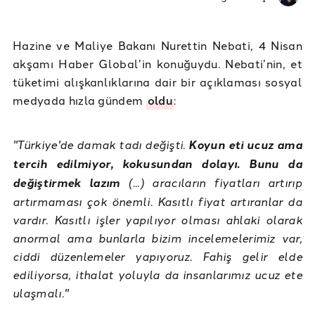
Hazine ve Maliye Bakanı Nurettin Nebati, 4 Nisan
akşamı Haber Global’in konuğuydu. Nebati’nin, et
tüketimi alışkanlıklarına dair bir açıklaması sosyal
medyada hızla gündem
oldu
:
"Türkiye'de damak tadı değişti.
Koyun eti ucuz ama
tercih edilmiyor, kokusundan dolayı. Bunu da
değiştirmek lazım
(...) aracıların fiyatları artırıp
artırmaması çok önemli. Kasıtlı fiyat artıranlar da
vardır. Kasıtlı işler yapılıyor olması ahlaki olarak
anormal ama bunlarla bizim incelemelerimiz var,
ciddi düzenlemeler yapıyoruz. Fahiş gelir elde
ediliyorsa, ithalat yoluyla da insanlarımız ucuz ete
ulaşmalı."