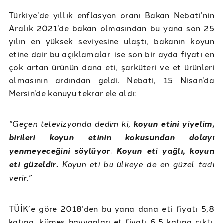
Türkiye’de yıllık enflasyon oranı Bakan Nebati’nin
Aralık 2021’de bakan olmasından bu yana son 25
yılın en yüksek seviyesine ulaştı, bakanın koyun
etine dair bu açıklamaları ise son bir ayda fiyatı en
çok artan ürünün dana eti, şarküteri ve et ürünleri
olmasının ardından geldi. Nebati, 15 Nisan’da
Mersin’de konuyu tekrar ele aldı:
"Geçen televizyonda dedim ki,
koyun etini yiyelim,
birileri koyun etinin kokusundan dolayı
yenmeyeceğini söylüyor. Koyun eti yağlı, koyun
eti güzeldir.
Koyun eti bu ülkeye de en güzel tadı
verir.”
TÜİK’e göre 2018’den bu yana dana eti fiyatı 5,8
katına, kümes hayvanları et fiyatı 6,5 katına çıktı.