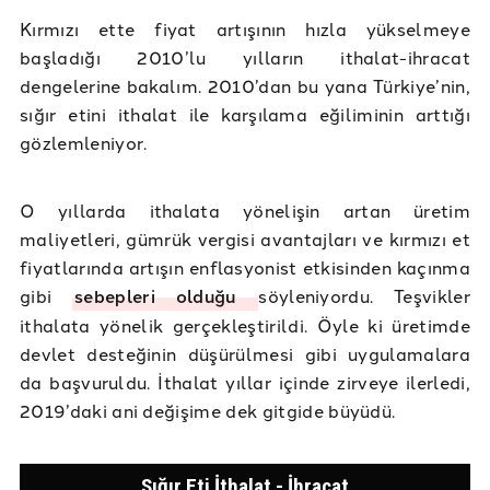
Kırmızı ette fiyat artışının hızla yükselmeye
başladığı 2010’lu yılların ithalat-ihracat
dengelerine bakalım. 2010’dan bu yana Türkiye’nin,
sığır etini ithalat ile karşılama eğiliminin arttığı
gözlemleniyor.
O yıllarda ithalata yönelişin artan üretim
maliyetleri, gümrük vergisi avantajları ve kırmızı et
fiyatlarında artışın enflasyonist etkisinden kaçınma
gibi
sebepleri olduğu
söyleniyordu. Teşvikler
ithalata yönelik gerçekleştirildi. Öyle ki üretimde
devlet desteğinin düşürülmesi gibi uygulamalara
da başvuruldu. İthalat yıllar içinde zirveye ilerledi,
2019’daki ani değişime dek gitgide büyüdü.