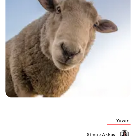
Yazar
Simge Akkaş