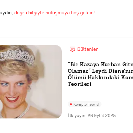
aydın
,
doğru bilgiyle buluşmaya hoş geldin!
Bültenler
“Bir Kazaya Kurban Git
Olamaz” Leydi Diana’nı
Ölümü Hakkındaki Kom
Teorileri
Komplo Teorisi
İlk yayın :
26 Eylül 2025