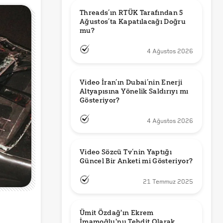
Threads’ın RTÜK Tarafından 5 
Ağustos’ta Kapatılacağı Doğru 
mu?
4 Ağustos 2026
Video İran’ın Dubai’nin Enerji 
Altyapısına Yönelik Saldırıyı mı 
Gösteriyor?
4 Ağustos 2026
Video Sözcü Tv’nin Yaptığı 
Güncel Bir Anketi mi Gösteriyor?
21 Temmuz 2025
Ümit Özdağ'ın Ekrem 
İmamoğlu'nu Tehdit Olarak 