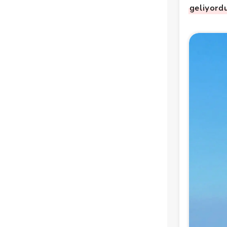
geliyord