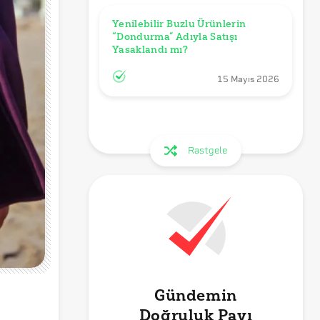
Yenilebilir Buzlu Ürünlerin 
“Dondurma” Adıyla Satışı 
Yasaklandı mı?
15 Mayıs 2026
Rastgele
Gündemin
Doğruluk Payı