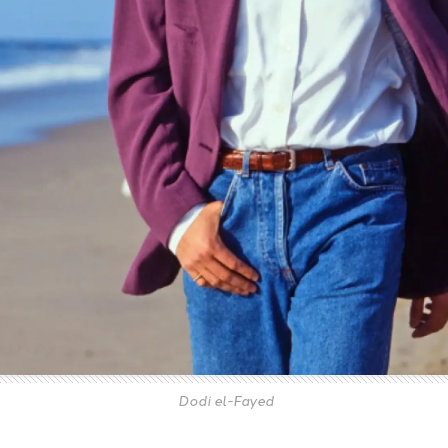
Dodi el-Fayed