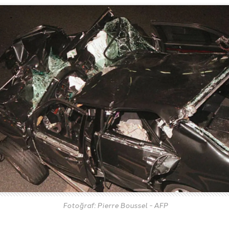
Fotoğraf: Pierre Boussel - AFP