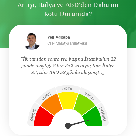
Artışı, İtalya ve ABD'den Daha mı
Kötü Durumda?
Veli Ağbaba
CHP Malatya Milletvekili
İlk tanıdan sonra tek başına İstanbul’un 22
günde ulaştığı 8 bin 852 vakaya; tüm İtalya
32, tüm ABD 58 günde ulaşmıştı.