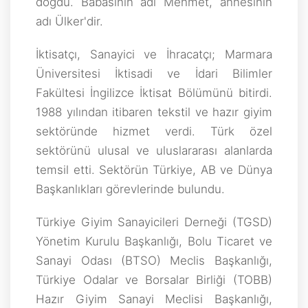
doğdu. Babasının adı Mehmet, annesinin
adı Ülker'dir.
İktisatçı, Sanayici ve İhracatçı; Marmara
Üniversitesi İktisadi ve İdari Bilimler
Fakültesi İngilizce İktisat Bölümünü bitirdi.
1988 yılından itibaren tekstil ve hazır giyim
sektöründe hizmet verdi. Türk özel
sektörünü ulusal ve uluslararası alanlarda
temsil etti. Sektörün Türkiye, AB ve Dünya
Başkanlıkları görevlerinde bulundu.
Türkiye Giyim Sanayicileri Derneği (TGSD)
Yönetim Kurulu Başkanlığı, Bolu Ticaret ve
Sanayi Odası (BTSO) Meclis Başkanlığı,
Türkiye Odalar ve Borsalar Birliği (TOBB)
Hazır Giyim Sanayi Meclisi Başkanlığı,