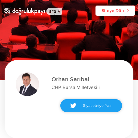
Siteye Dön
Orhan Sarıbal
CHP Bursa Milletvekili
Siyasetçiye Yaz