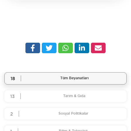
18
Tüm Beyanatları
13
Tarım & Gıda
2
Sosyal Politikalar
Bilim & Teknoloji