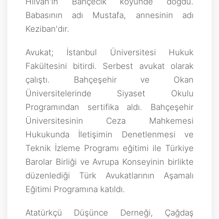
Hilvan'ın Bahçecik köyünde doğdu.
Babasının adı Mustafa, annesinin adı
Keziban'dır.
Avukat; İstanbul Üniversitesi Hukuk
Fakültesini bitirdi. Serbest avukat olarak
çalıştı. Bahçeşehir ve Okan
Üniversitelerinde Siyaset Okulu
Programından sertifika aldı. Bahçeşehir
Üniversitesinin Ceza Mahkemesi
Hukukunda İletişimin Denetlenmesi ve
Teknik İzleme Programı eğitimi ile Türkiye
Barolar Birliği ve Avrupa Konseyinin birlikte
düzenlediği Türk Avukatlarının Aşamalı
Eğitimi Programına katıldı.
Atatürkçü Düşünce Derneği, Çağdaş