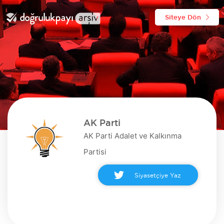
Siteye Dön
AK Parti
AK Parti Adalet ve Kalkınma
Partisi
Siyasetçiye Yaz