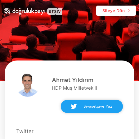
Siteye Dön
Ahmet Yıldırım
HDP Muş Milletvekili
Siyasetçiye Yaz
Twitter