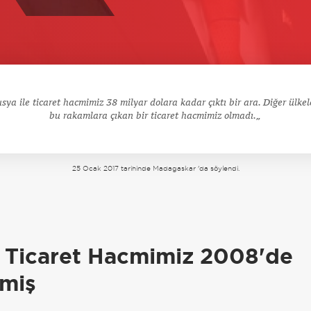
sya ile ticaret hacmimiz 38 milyar dolara kadar çıktı bir ara. Diğer ülkel
bu rakamlara çıkan bir ticaret hacmimiz olmadı.
25 Ocak 2017 tarihinde Madagaskar 'da söylendi.
a
e Ticaret Hacmimiz 2008'de
miş