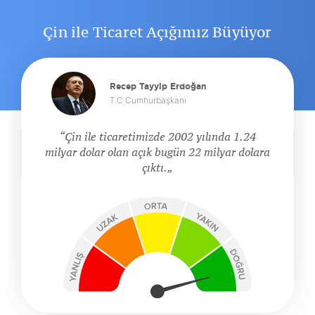
Çin ile Ticaret Açığımız Büyüyor
Recep Tayyip Erdoğan
T.C Cumhurbaşkanı
Çin ile ticaretimizde 2002 yılında 1.24
milyar dolar olan açık bugün 22 milyar dolara
çıktı.