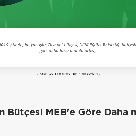
2019 yılında, bu yıla göre Diyanet bütçesi, Millî Eğitim Bakanlığı bütçesi
göre daha fazla oranda arttı.
7 Kasım 2018 tarihinde TBMM 'de söylendi.
a
in Bütçesi MEB'e Göre Daha m