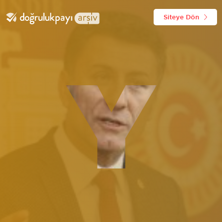
Siteye Dön
Y