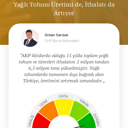
Yağlı Tohum Üretimi de, İthalatı da
Artıyor
Orhan Sarıbal
CHP Bursa Milletvekili
AKP iktidarda olduğu 15 yılda toplam yağlı
tohum ve türevleri ithalatını 2 milyon tondan
6,5 milyon tona yükseltmiştir. Yağlı
tohumlarda tamamen dışa bağımlı olan
Türkiye, üretimini artırmak zorundadır.