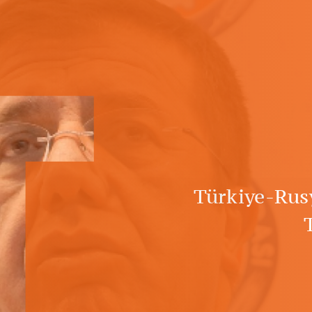
T
Türkiye-Rus