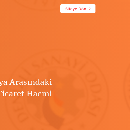
Siteye Dön
ya Arasındaki
Ticaret Hacmi