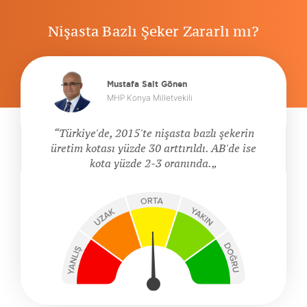
Nişasta Bazlı Şeker Zararlı mı?
Mustafa Sait Gönen
MHP Konya Milletvekili
Türkiye'de, 2015'te nişasta bazlı şekerin
üretim kotası yüzde 30 arttırıldı. AB'de ise
kota yüzde 2-3 oranında.