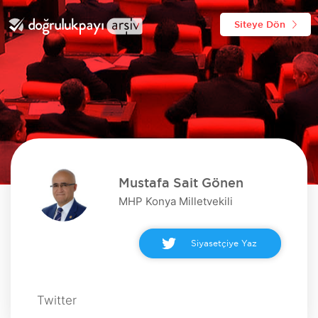
Siteye Dön
Mustafa Sait Gönen
MHP Konya Milletvekili
Siyasetçiye Yaz
Twitter