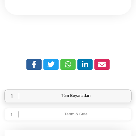
1
Tüm Beyanatları
1
Tarım & Gıda