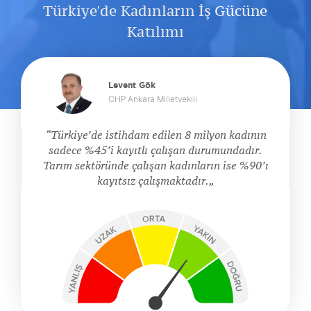
Türkiye'de Kadınların İş Gücüne
Katılımı
Levent Gök
CHP Ankara Milletvekili
Türkiye’de istihdam edilen 8 milyon kadının
sadece %45’i kayıtlı çalışan durumundadır.
Tarım sektöründe çalışan kadınların ise %90’ı
kayıtsız çalışmaktadır.