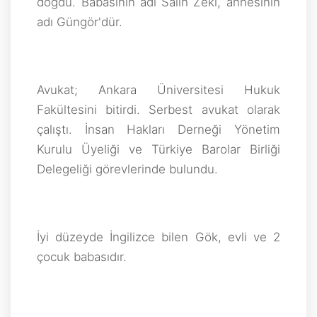
doğdu. Babasının adı Salih Zeki, annesinin
adı Güngör'dür.
Avukat; Ankara Üniversitesi Hukuk
Fakültesini bitirdi. Serbest avukat olarak
çalıştı. İnsan Hakları Derneği Yönetim
Kurulu Üyeliği ve Türkiye Barolar Birliği
Delegeliği görevlerinde bulundu.
İyi düzeyde İngilizce bilen Gök, evli ve 2
çocuk babasıdır.