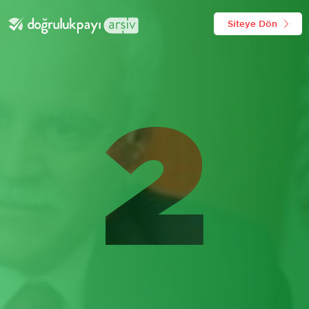
Siteye Dön
2