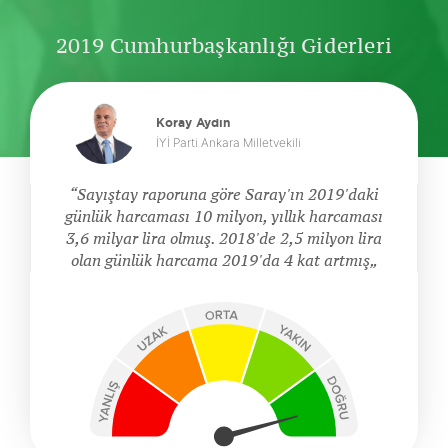
2019 Cumhurbaşkanlığı Giderleri
Koray Aydın
İYİ Parti Ankara Milletvekili
Sayıştay raporuna göre Saray'ın 2019'daki
günlük harcaması 10 milyon, yıllık harcaması
3,6 milyar lira olmuş. 2018'de 2,5 milyon lira
olan günlük harcama 2019'da 4 kat artmış