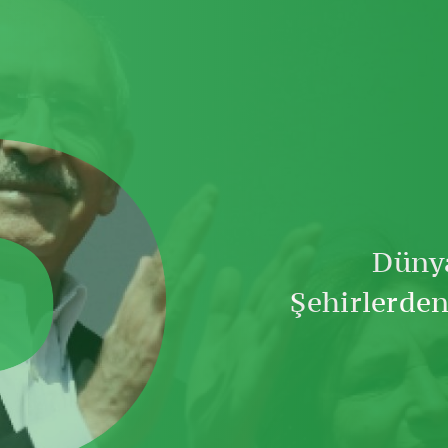
D
Dünya
Şehirlerden