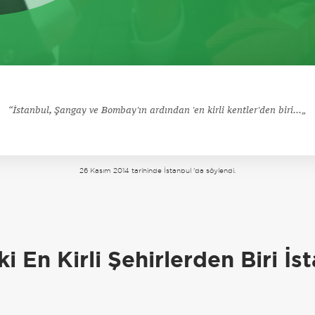
İstanbul, Şangay ve Bombay'ın ardından 'en kirli kentler'den biri...
26 Kasım 2014 tarihinde İstanbul 'da söylendi.
a
 En Kirli Şehirlerden Biri İs