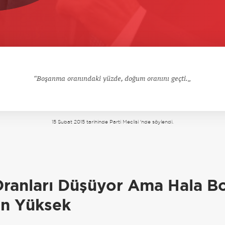
Boşanma oranındaki yüzde, doğum oranını geçti.
15 Şubat 2015 tarihinde Parti Meclisi 'nde söylendi.
a
ranları Düşüyor Ama Hala B
n Yüksek