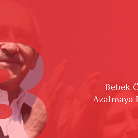
B
Bebek Ö
Azalmaya 