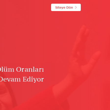
Siteye Dön
lüm Oranları
Devam Ediyor