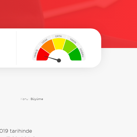
Konu :
Büyüme
019 tarihinde