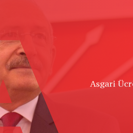
A
Asgari Ücr