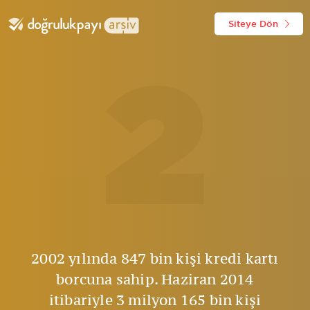
Siteye Dön
2
2002 yılında 847 bin kişi kredi kartı
borcuna sahip. Haziran 2014
itibariyle 3 milyon 165 bin kişi