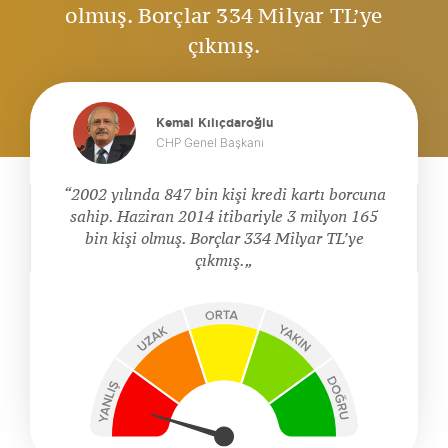
olmuş. Borçlar 334 Milyar TL’ye
çıkmış.
Kemal Kılıçdaroğlu
CHP Genel Başkanı
2002 yılında 847 bin kişi kredi kartı borcuna
sahip. Haziran 2014 itibariyle 3 milyon 165
bin kişi olmuş. Borçlar 334 Milyar TL’ye
çıkmış.