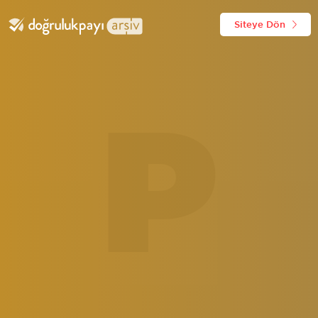
Siteye Dön
P