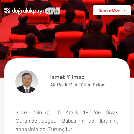
Siteye Dön
İsmet Yılmaz
AK Parti Milli Eğitim Bakanı
İsmet Yılmaz, 10 Aralık 1961'de Sivas
Gürün'de doğdu. Babasının adı İbrahim,
annesinin adı Turunç'tur.